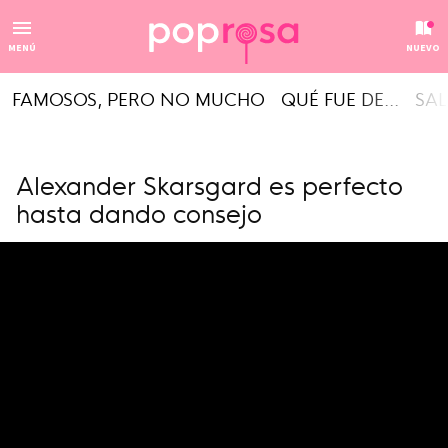
MENÚ
NUEVO
FAMOSOS, PERO NO MUCHO
QUÉ FUE DE...
SAL
Alexander Skarsgard es perfecto
hasta dando consejo