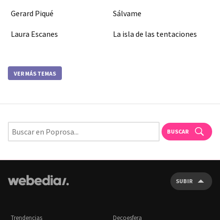
Gerard Piqué
Sálvame
Laura Escanes
La isla de las tentaciones
VER MÁS TEMAS
BUSCAR
SUBIR
Trendencias
Decoesfera