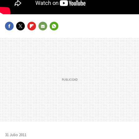
FACEBOOK
TWITTER
FLIPBOARD
E-
WHATSAPP
MAIL
31 Julio 2011