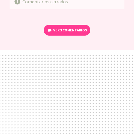
Comentarios cerrados
VER
3 COMENTARIOS