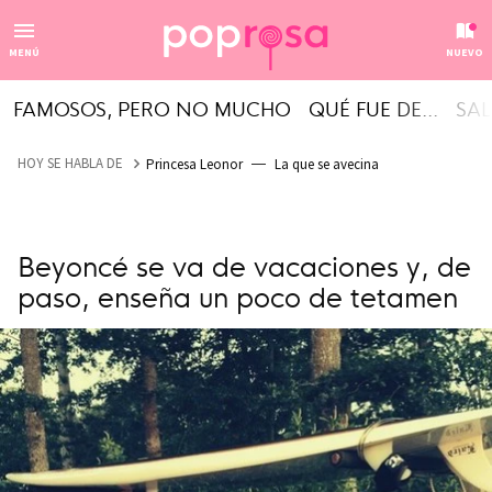
MENÚ
NUEVO
FAMOSOS, PERO NO MUCHO
QUÉ FUE DE...
SAL
HOY SE HABLA DE
Princesa Leonor
La que se avecina
Beyoncé se va de vacaciones y, de
paso, enseña un poco de tetamen