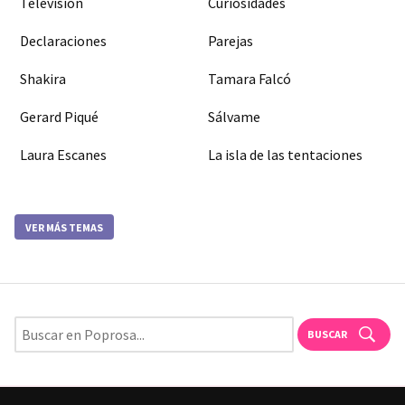
Televisión
Curiosidades
Declaraciones
Parejas
Shakira
Tamara Falcó
Gerard Piqué
Sálvame
Laura Escanes
La isla de las tentaciones
VER MÁS TEMAS
BUSCAR