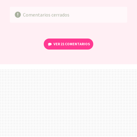
Comentarios cerrados
VER
21 COMENTARIOS