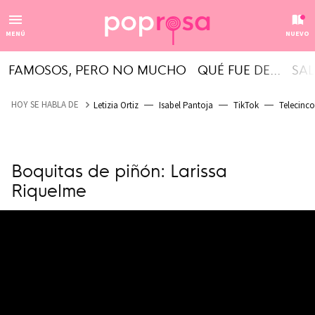
MENÚ
NUEVO
FAMOSOS, PERO NO MUCHO
QUÉ FUE DE...
SAL
HOY SE HABLA DE
Letizia Ortiz
Isabel Pantoja
TikTok
Telecinco
Boquitas de piñón: Larissa
Riquelme