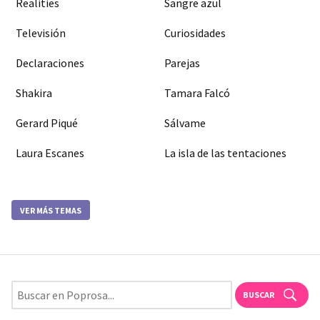
Realities
Sangre azul
Televisión
Curiosidades
Declaraciones
Parejas
Shakira
Tamara Falcó
Gerard Piqué
Sálvame
Laura Escanes
La isla de las tentaciones
VER MÁS TEMAS
BUSCAR