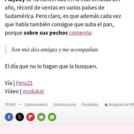
año, récord de ventas en varios países de
Sudamérica. Pero claro, es que además cada vez
que habla también consigue que suba el pan,
porque
sobre sus pechos
comenta
:
Son mis dos amigas y me acompañan
El día que no lo hagan que la busquen.
Vía |
Peru21
Vídeo |
mvdukat
TEMAS
Latinoamérica
Declaraciones
Farándula
Boquitas de Pi
FACEBOOK
TWITTER
FLIPBOARD
E-
WHATSAPP
MAIL