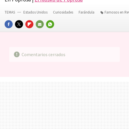
TEMAS
Estados Unidos
Curiosidades
Farándula
Famosos en Rev
FACEBOOK
TWITTER
FLIPBOARD
E-
WHATSAPP
MAIL
Comentarios cerrados