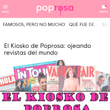
MENÚ
NUEVO
FAMOSOS, PERO NO MUCHO
QUÉ FUE DE...
SAL
El Kiosko de Poprosa: ojeando
revistas del mundo