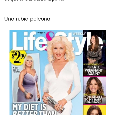
Una rubia peleona