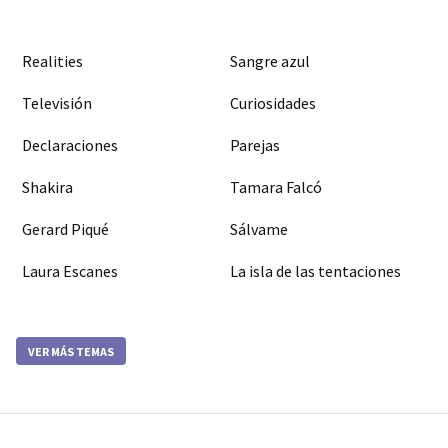
Realities
Sangre azul
Televisión
Curiosidades
Declaraciones
Parejas
Shakira
Tamara Falcó
Gerard Piqué
Sálvame
Laura Escanes
La isla de las tentaciones
VER MÁS TEMAS