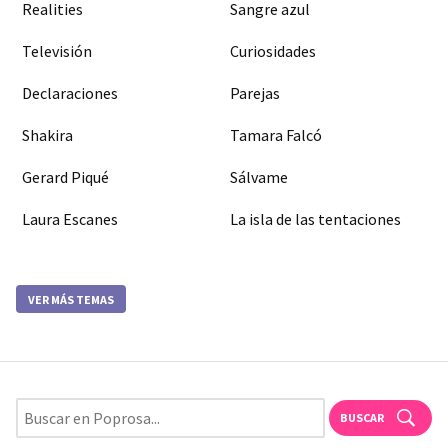
Realities
Sangre azul
Televisión
Curiosidades
Declaraciones
Parejas
Shakira
Tamara Falcó
Gerard Piqué
Sálvame
Laura Escanes
La isla de las tentaciones
VER MÁS TEMAS
BUSCAR