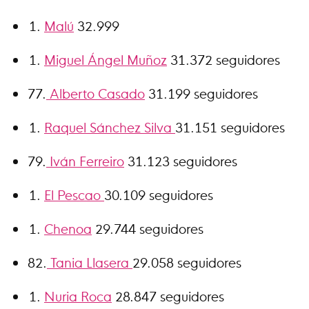
Malú
32.999
Miguel Ángel Muñoz
31.372 seguidores
77.
Alberto Casado
31.199 seguidores
Raquel Sánchez Silva
31.151 seguidores
79.
Iván Ferreiro
31.123 seguidores
El Pescao
30.109 seguidores
Chenoa
29.744 seguidores
82.
Tania Llasera
29.058 seguidores
Nuria Roca
28.847 seguidores