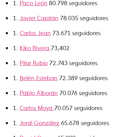
Paco León
80.798 seguidores
Javier Capitán
78.035 seguidores
Carlos Jean
73.671 seguidores
Kiko Rivera
73,402
Pilar Rubio
72.743 seguidores
Belén Esteban
72.389 seguidores
Pablo Alborán
70.076 seguidores
Carlos Moyá
70.057 seguidores
Jordi González
65.678 seguidores