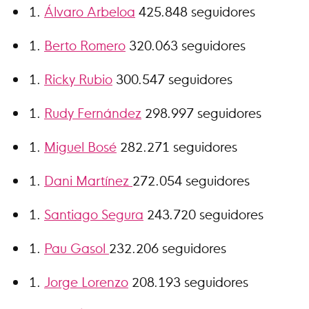
Álvaro Arbeloa
425.848 seguidores
Berto Romero
320.063 seguidores
Ricky Rubio
300.547 seguidores
Rudy Fernández
298.997 seguidores
Miguel Bosé
282.271 seguidores
Dani Martínez
272.054 seguidores
Santiago Segura
243.720 seguidores
Pau Gasol
232.206 seguidores
Jorge Lorenzo
208.193 seguidores