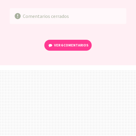
MAIL
Comentarios cerrados
VER
6 COMENTARIOS