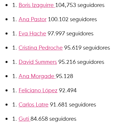
Boris Izaguirre
104,753 seguidores
Ana Pastor
100.102 seguidores
Eva Hache
97.997 seguidores
Cristina Pedroche
95.619 seguidores
David Summers
95.216 seguidores
Ana Morgade
95.128
Feliciano López
92.494
Carlos Latre
91.681 seguidores
Guti
84.658 seguidores