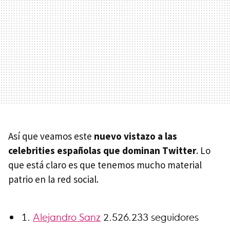
Así que veamos este
nuevo vistazo a las
celebrities españolas que dominan Twitter
. Lo
que está claro es que tenemos mucho material
patrio en la red social.
Alejandro Sanz
2.526.233 seguidores