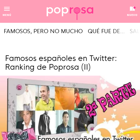
MENÚ
NUEVO
FAMOSOS, PERO NO MUCHO
QUÉ FUE DE...
SAL
Famosos españoles en Twitter:
Ranking de Poprosa (II)