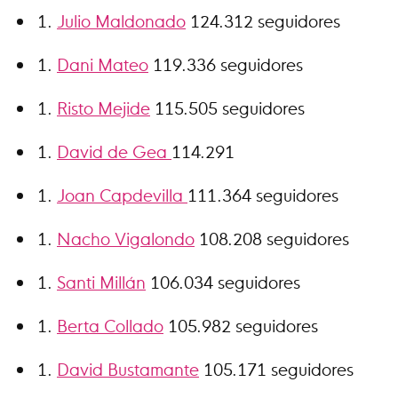
Julio Maldonado
124.312 seguidores
Dani Mateo
119.336 seguidores
Risto Mejide
115.505 seguidores
David de Gea
114.291
Joan Capdevilla
111.364 seguidores
Nacho Vigalondo
108.208 seguidores
Santi Millán
106.034 seguidores
Berta Collado
105.982 seguidores
David Bustamante
105.171 seguidores