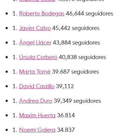
Roberto Bodegas
46,644 seguidores
Javier Calvo
45,442 seguidores
Ángel Llácer
43,884 seguidores
Úrsula Corberó
40,838 seguidores
Marta Torné
39.687 seguidores
David Castillo
39,112
Andrea Duro
39,349 seguidores
Maxim Huerta
36.814
Noemí Galera
34.837