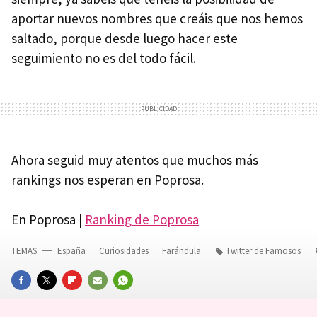
aportar nuevos nombres que creáis que nos hemos
saltado, porque desde luego hacer este
seguimiento no es del todo fácil.
Ahora seguid muy atentos que muchos más
rankings nos esperan en Poprosa.
En Poprosa |
Ranking de Poprosa
TEMAS
España
Curiosidades
Farándula
Twitter de Famosos
FACEBOOK
TWITTER
FLIPBOARD
E-
WHATSAPP