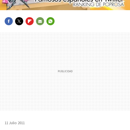
FACEBOOK
TWITTER
FLIPBOARD
E-
WHATSAPP
MAIL
11 Julio 2011