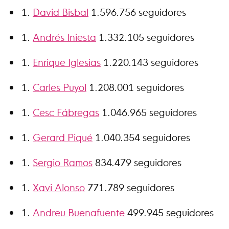
David Bisbal
1.596.756 seguidores
Andrés Iniesta
1.332.105 seguidores
Enrique Iglesias
1.220.143 seguidores
Carles Puyol
1.208.001 seguidores
Cesc Fábregas
1.046.965 seguidores
Gerard Piqué
1.040.354 seguidores
Sergio Ramos
834.479 seguidores
Xavi Alonso
771.789 seguidores
Andreu Buenafuente
499.945 seguidores