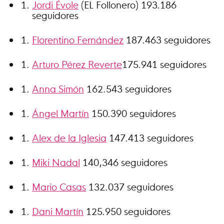
Jordi Évole
(EL Follonero) 193.186
seguidores
Florentino Fernández
187.463 seguidores
Arturo Pérez Reverte
175.941 seguidores
Anna Simón
162.543 seguidores
Ángel Martín
150.390 seguidores
Alex de la Iglesia
147.413 seguidores
Miki Nadal
140,346 seguidores
Mario Casas
132.037 seguidores
Dani Martín
125.950 seguidores