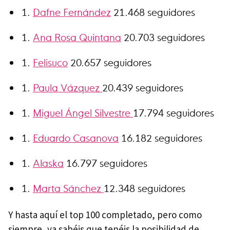
Dafne Fernández
21.468 seguidores
Ana Rosa Quintana
20.703 seguidores
Felisuco
20.657 seguidores
Paula Vázquez
20.439 seguidores
Miguel Ángel Silvestre
17.794 seguidores
Eduardo Casanova
16.182 seguidores
Alaska
16.797 seguidores
Marta Sánchez
12.348 seguidores
Y hasta aquí el top 100 completado, pero como
siempre, ya sabéis que tenéis la posibilidad de