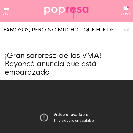
MENÚ
NUEVO
FAMOSOS, PERO NO MUCHO
QUÉ FUE DE...
SAL
¡Gran sorpresa de los VMA!
Beyoncé anuncia que está
embarazada