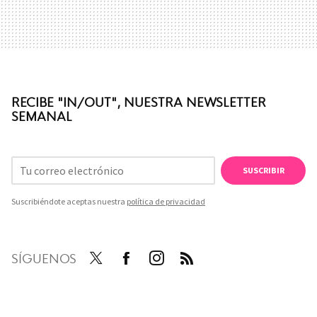
RECIBE "IN/OUT", NUESTRA NEWSLETTER
SEMANAL
SUSCRIBIR
Suscribiéndote aceptas nuestra
política de privacidad
SÍGUENOS
Twit
Face
Inst
RSS
ter
boo
agra