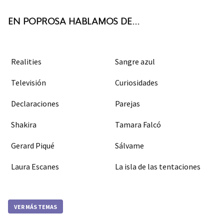
k
m
EN POPROSA HABLAMOS DE...
Realities
Sangre azul
Televisión
Curiosidades
Declaraciones
Parejas
Shakira
Tamara Falcó
Gerard Piqué
Sálvame
Laura Escanes
La isla de las tentaciones
VER MÁS TEMAS