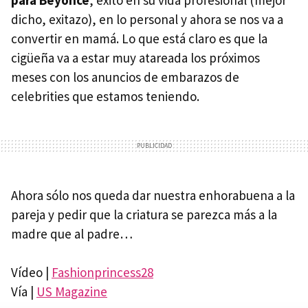
para Beyoncé
, éxito en su vida profesional (mejor
dicho, exitazo), en lo personal y ahora se nos va a
convertir en mamá. Lo que está claro es que la
cigüeña va a estar muy atareada los próximos
meses con los anuncios de embarazos de
celebrities que estamos teniendo.
Ahora sólo nos queda dar nuestra enhorabuena a la
pareja y pedir que la criatura se parezca más a la
madre que al padre…
Vídeo |
Fashionprincess28
Vía |
US Magazine