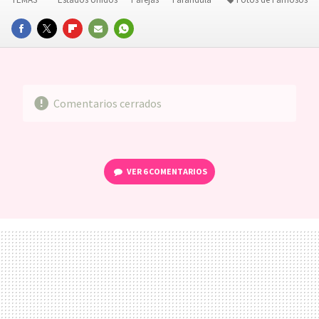
FACEBOOK
TWITTER
FLIPBOARD
E-
WHATSAPP
MAIL
Comentarios cerrados
VER
6 COMENTARIOS