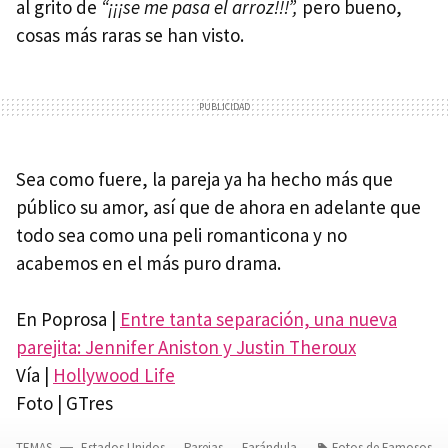
al grito de
“¡¡¡se me pasa el arroz!!!”,
pero bueno,
cosas más raras se han visto.
Sea como fuere, la pareja ya ha hecho más que
público su amor, así que de ahora en adelante que
todo sea como una peli romanticona y no
acabemos en el más puro drama.
En Poprosa |
Entre tanta separación, una nueva
parejita: Jennifer Aniston y Justin Theroux
Vía |
Hollywood Life
Foto | GTres
TEMAS
Estados Unidos
Parejas
Farándula
Fotos de Famosos