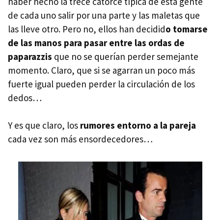
haber hecho la trece catorce típica de esta gente
de cada uno salir por una parte y las maletas que
las lleve otro. Pero no, ellos han decidid
o tomarse
de las manos para pasar entre las ordas de
paparazzis
que no se querían perder semejante
momento. Claro, que si se agarran un poco más
fuerte igual pueden perder la circulación de los
dedos…
Y es que claro, los
rumores entorno a la pareja
cada vez son más ensordecedores…