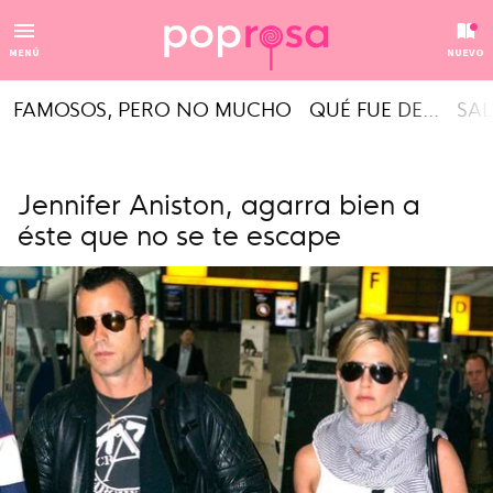
MENÚ
NUEVO
FAMOSOS, PERO NO MUCHO
QUÉ FUE DE...
SAL
Jennifer Aniston, agarra bien a
éste que no se te escape