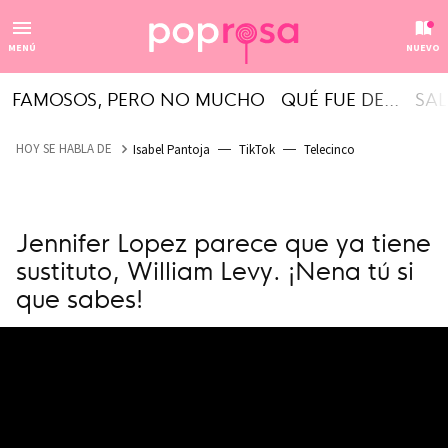
MENÚ
NUEVO
FAMOSOS, PERO NO MUCHO
QUÉ FUE DE...
SAL
HOY SE HABLA DE
Isabel Pantoja
TikTok
Telecinco
Jennifer Lopez parece que ya tiene
sustituto, William Levy. ¡Nena tú si
que sabes!