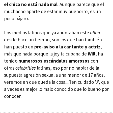
el chico no está nada mal
. Aunque parece que el
muchacho aparte de estar muy buenorro, es un
poco pájaro.
Los medios latinos que ya apuntaban este
affair
desde hace un tiempo, son los que han también
han puesto en
pre-aviso a la cantante y actriz
,
más que nada porque la joyita cubana de
Will
, ha
tenido
numerosos escándalos amorosos
con
otras
celebrities
latinas, eso por no hablar de la
supuesta agresión sexual a una menor de 17 años,
veremos en que queda la cosa....Ten cuidado 'J', que
a veces es mejor lo malo conocido que lo bueno por
conocer.