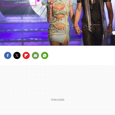
FACEBOOK
TWITTER
FLIPBOARD
E-
WHATSAPP
MAIL