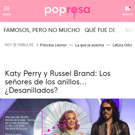
MENÚ
NUEVO
FAMOSOS, PERO NO MUCHO
QUÉ FUE DE...
SAL
HOY SE HABLA DE
Princesa Leonor
La que se avecina
Letizia Ortiz
Katy Perry y Russel Brand: Los
señores de los anillos...
¿Desanillados?