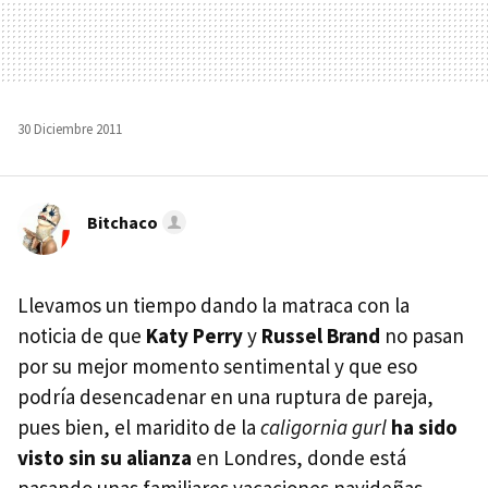
30 Diciembre 2011
Bitchaco
Llevamos un tiempo dando la matraca con la
noticia de que
Katy Perry
y
Russel Brand
no pasan
por su mejor momento sentimental y que eso
podría desencadenar en una ruptura de pareja,
pues bien, el maridito de la
caligornia gurl
ha sido
visto sin su alianza
en Londres, donde está
pasando unas familiares vacaciones navideñas.