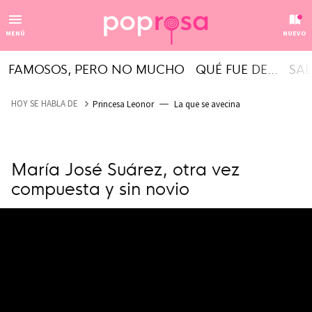
MENÚ
NUEVO
FAMOSOS, PERO NO MUCHO
QUÉ FUE DE...
SAL
HOY SE HABLA DE
Princesa Leonor
La que se avecina
María José Suárez, otra vez
compuesta y sin novio