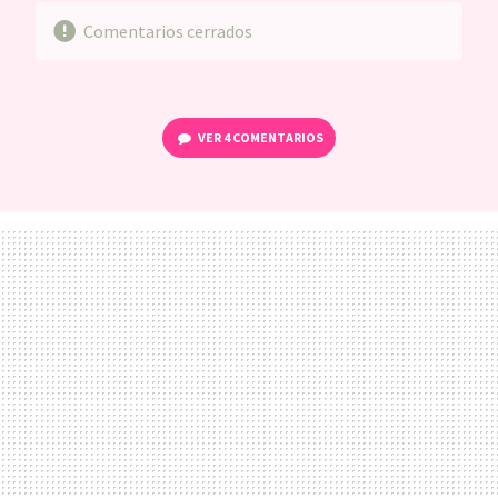
Comentarios cerrados
VER
4 COMENTARIOS