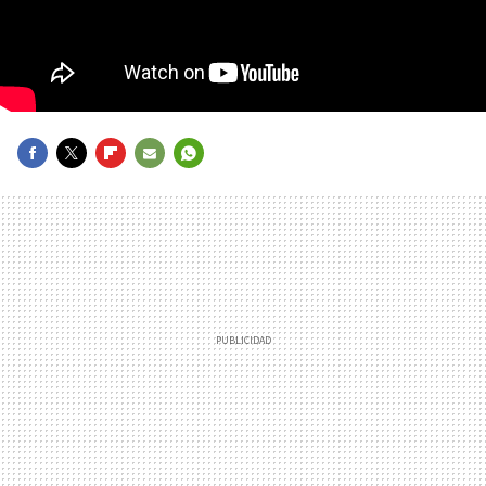
FACEBOOK
TWITTER
FLIPBOARD
E-
WHATSAPP
MAIL