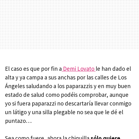
El caso es que por fin a
Demi Lovato
le han dado el
alta y ya campa a sus anchas por las calles de Los
Ángeles saludando a los paparazzis y en muy buen
estado de salud como podéis comprobar, aunque
yo si fuera paparazzi no descartaría llevar conmigo
un látigo y una silla plegable no sea que le dé el
puntazo…
Sea como fuere, ahora la chiquilla
sólo quiere