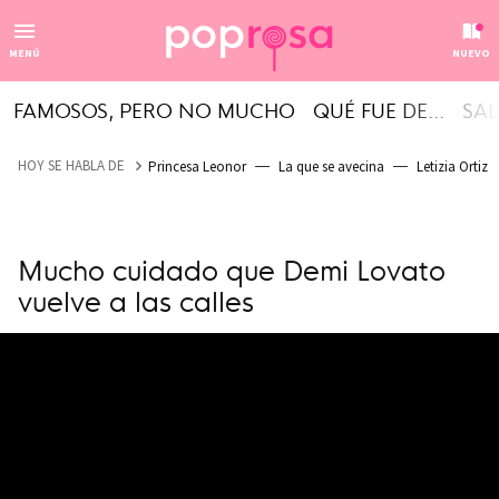
MENÚ
NUEVO
FAMOSOS, PERO NO MUCHO
QUÉ FUE DE...
SAL
HOY SE HABLA DE
Princesa Leonor
La que se avecina
Letizia Ortiz
Mucho cuidado que Demi Lovato
vuelve a las calles