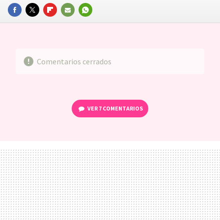
FACEBOOK
TWITTER
FLIPBOARD
E-
WHATSAPP
MAIL
Comentarios cerrados
VER
7 COMENTARIOS