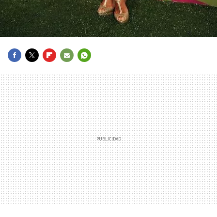
FACEBOOK
TWITTER
FLIPBOARD
E-
WHATSAPP
MAIL