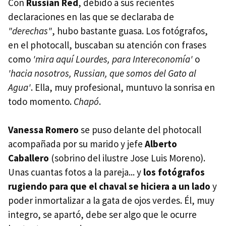
Con
Russian Red
, débido a sus recientes
declaraciones en las que se declaraba de
"derechas"
, hubo bastante guasa. Los fotógrafos,
en el photocall, buscaban su atención con frases
como
'mira aquí Lourdes, para Intereconomía'
o
'hacia nosotros, Russian, que somos del Gato al
Agua'
. Ella, muy profesional, muntuvo la sonrisa en
todo momento.
Chapó
.
Vanessa Romero
se puso delante del photocall
acompañada por su marido y jefe
Alberto
Caballero
(sobrino del ilustre Jose Luis Moreno).
Unas cuantas fotos a la pareja... y
los fotógrafos
rugiendo para que el chaval se hiciera a un lado
y
poder inmortalizar a la gata de ojos verdes. Él, muy
integro, se apartó, debe ser algo que le ocurre