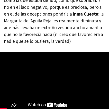
como la que estaba siendo, como que sobraba). Y
no en el lado negativo, porque es preciosa, pero si
en el de las decepciones pondría a
Inma Cuesta
: la
Margarita de 'Aguila Roja' es realmente diminuta y
además llevaba un extreño vestido ancho amarillo
que no le favorecía nada (ni creo que favoreciera a
nadie que se lo pusiera, la verdad)