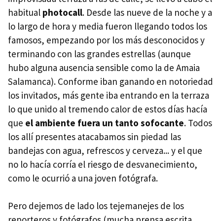
habitual
photocall
. Desde las nueve de la noche y a
lo largo de hora y media fueron llegando todos los
famosos, empezando por los más desconocidos y
terminando con las grandes estrellas (aunque
hubo alguna ausencia sensible como la de Amaia
Salamanca). Conforme iban ganando en notoriedad
los invitados, más gente iba entrando en la terraza
lo que unido al tremendo calor de estos días hacía
que
el ambiente fuera un tanto sofocante
. Todos
los allí presentes atacabamos sin piedad las
bandejas con agua, refrescos y cerveza... y el que
no lo hacía corría el riesgo de desvanecimiento,
como le ocurrió a una joven fotógrafa.
Pero dejemos de lado los tejemanejes de los
reporteros y fotógrafos (mucha prensa escrita,