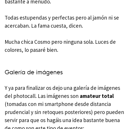
bastante a menudo.
Todas estupendas y perfectas pero al jamón ni se
acercaban. La fama cuesta, dicen.
Mucha chica Cosmo pero ninguna sola. Luces de
colores, lo pasaré bien.
Galería de imágenes
Y ya para finalizar os dejo una galería de imágenes
del photocall. Las imágenes son
amateur total
(tomadas con mi smartphone desde distancia
prudencial y sin retoques posteriores) pero pueden
servir para que os hagáis una idea bastante buena
de como son este tipo de eventos: