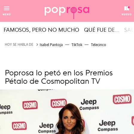
MENÚ
NUEVO
FAMOSOS, PERO NO MUCHO
QUÉ FUE DE...
SAL
HOY SE HABLA DE
Isabel Pantoja
TikTok
Telecinco
Poprosa lo petó en los Premios
Pétalo de Cosmopolitan TV