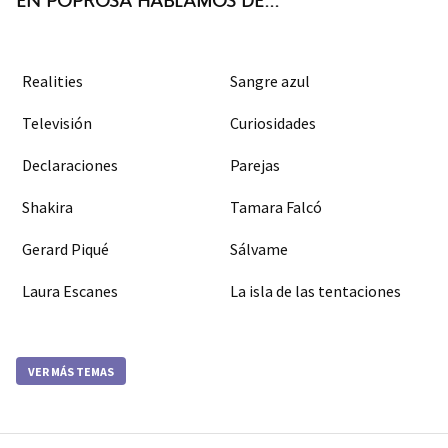
Realities
Sangre azul
Televisión
Curiosidades
Declaraciones
Parejas
Shakira
Tamara Falcó
Gerard Piqué
Sálvame
Laura Escanes
La isla de las tentaciones
VER MÁS TEMAS