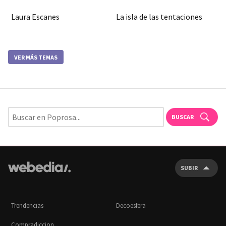
Laura Escanes
La isla de las tentaciones
VER MÁS TEMAS
BUSCAR
SUBIR
Trendencias
Decoesfera
Compradiccion