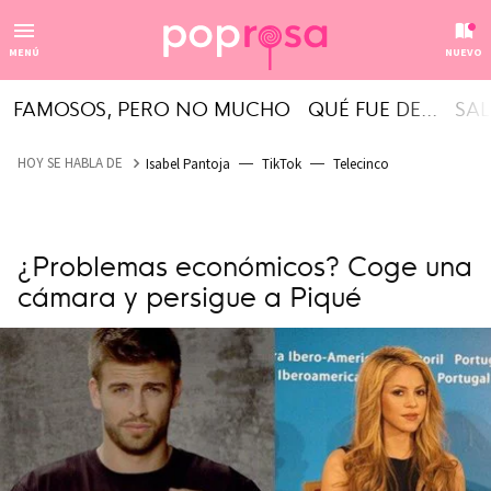
MENÚ
NUEVO
FAMOSOS, PERO NO MUCHO
QUÉ FUE DE...
SAL
HOY SE HABLA DE
Isabel Pantoja
TikTok
Telecinco
¿Problemas económicos? Coge una
cámara y persigue a Piqué