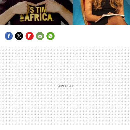
FACEBOOK
TWITTER
FLIPBOARD
E-
WHATSAPP
MAIL