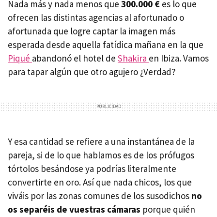
Nada más y nada menos que
300.000 €
es lo que
ofrecen las distintas agencias al afortunado o
afortunada que logre captar la imagen más
esperada desde aquella fatídica mañana en la que
Piqué
abandonó el hotel de
Shakira
en Ibiza. Vamos
para tapar algún que otro agujero ¿Verdad?
Y esa cantidad se refiere a una instantánea de la
pareja, si de lo que hablamos es de los prófugos
tórtolos besándose ya podrías literalmente
convertirte en oro. Así que nada chicos, los que
viváis por las zonas comunes de los susodichos
no
os separéis de vuestras cámaras
porque quién