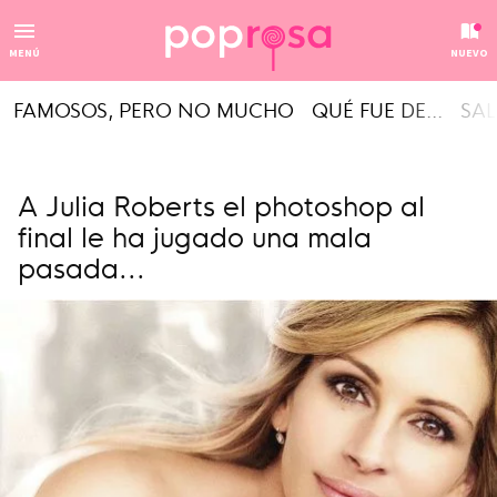
MENÚ
NUEVO
FAMOSOS, PERO NO MUCHO
QUÉ FUE DE...
SAL
A Julia Roberts el photoshop al
final le ha jugado una mala
pasada...