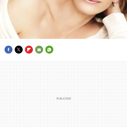
FACEBOOK
TWITTER
FLIPBOARD
E-
WHATSAPP
MAIL