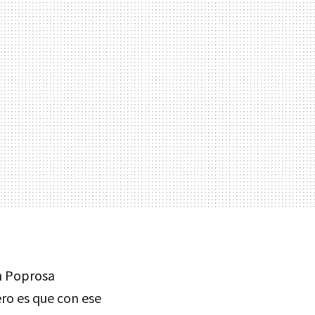
n Poprosa
ro es que con ese