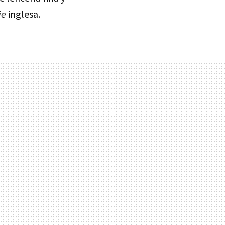
ie
inglesa.