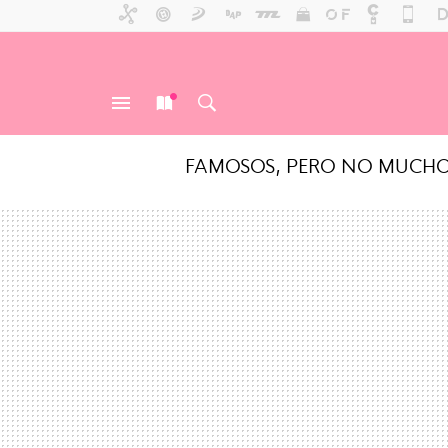
FAMOSOS, PERO NO MUCH
MENÚ
NUEVO
BUSCAR