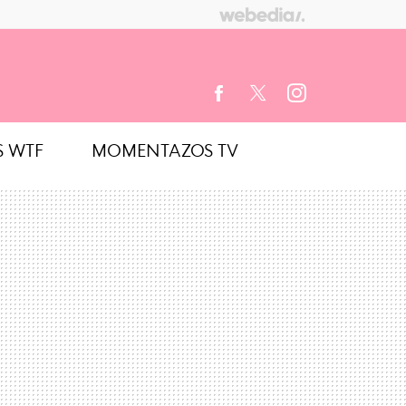
S WTF
MOMENTAZOS TV
FACEBOOK
TWITTER
INSTAGRAM