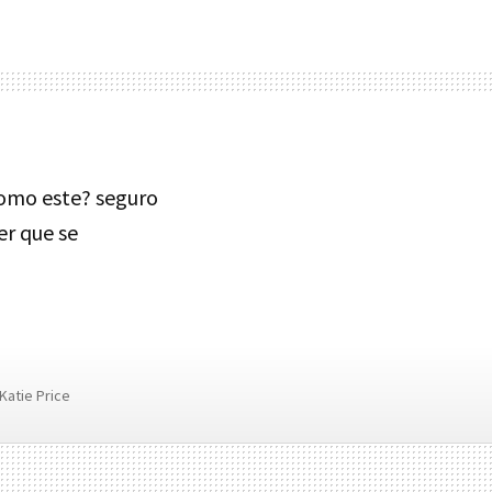
omo este? seguro
er que se
Katie Price