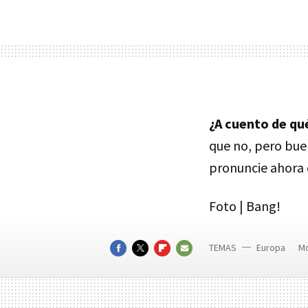
¿A cuento de qu
que no, pero buen
pronuncie ahora 
Foto | Bang!
TEMAS
Europa
M
FACEBOOK
TWITTER
FLIPBOARD
E-
MAIL