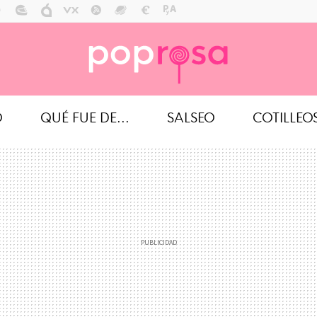
O
QUÉ FUE DE...
SALSEO
COTILLEO