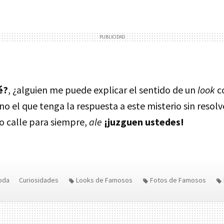
é?
, ¿alguien me puede explicar el sentido de un
look
c
o el que tenga la respuesta a este misterio sin resolv
o calle para siempre,
ale
¡juzguen ustedes!
oda
Curiosidades
Looks de Famosos
Fotos de Famosos