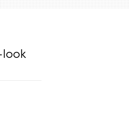
-look