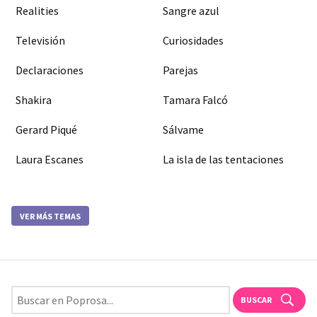
Realities
Sangre azul
Televisión
Curiosidades
Declaraciones
Parejas
Shakira
Tamara Falcó
Gerard Piqué
Sálvame
Laura Escanes
La isla de las tentaciones
VER MÁS TEMAS
BUSCAR