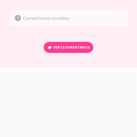
MAIL
Comentarios cerrados
VER
13 COMENTARIOS