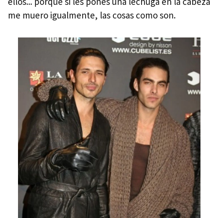
ellos... porque si les pones una lechuga en la cabeza
me muero igualmente, las cosas como son.