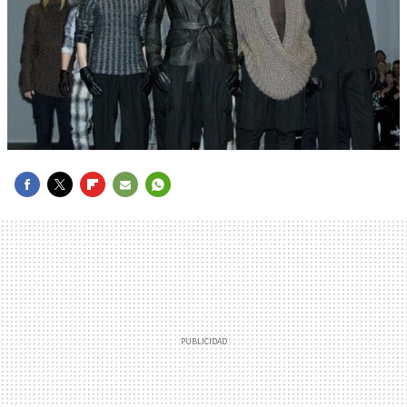
FACEBOOK
TWITTER
FLIPBOARD
E-
WHATSAPP
MAIL