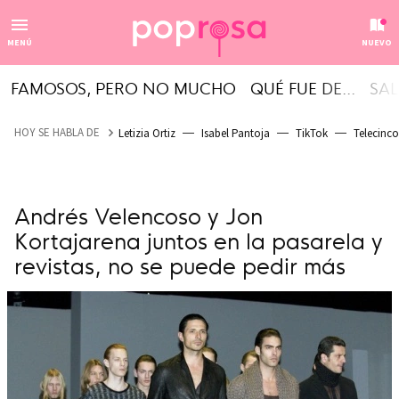
MENÚ
NUEVO
FAMOSOS, PERO NO MUCHO
QUÉ FUE DE...
SAL
HOY SE HABLA DE
Letizia Ortiz
Isabel Pantoja
TikTok
Telecinco
Andrés Velencoso y Jon
Kortajarena juntos en la pasarela y
revistas, no se puede pedir más