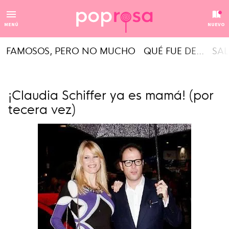
MENÚ
NUEVO
FAMOSOS, PERO NO MUCHO
QUÉ FUE DE...
SAL
¡Claudia Schiffer ya es mamá! (por
tecera vez)