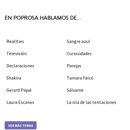
k
m
EN POPROSA HABLAMOS DE...
Realities
Sangre azul
Televisión
Curiosidades
Declaraciones
Parejas
Shakira
Tamara Falcó
Gerard Piqué
Sálvame
Laura Escanes
La isla de las tentaciones
VER MÁS TEMAS