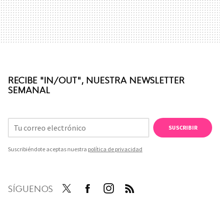
RECIBE "IN/OUT", NUESTRA NEWSLETTER
SEMANAL
SUSCRIBIR
Suscribiéndote aceptas nuestra
política de privacidad
SÍGUENOS
Twit
Face
Inst
RSS
ter
boo
agra