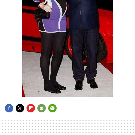
FACEBOOK
TWITTER
FLIPBOARD
E-
WHATSAPP
MAIL