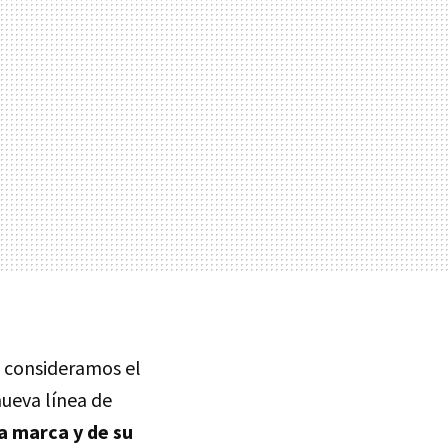
i consideramos el
nueva línea de
a marca y de su