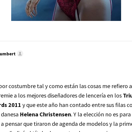
umbert
or costumbre tal y como están las cosas me refiero a 
emie a los mejores diseñadores de lencería en los
Tr
rds 2011
y que este año han contado entre sus filas c
o danesa
Helena Christensen
. Y la elección no es par
s a pensar que tiraron de agenda de modelos y la prime