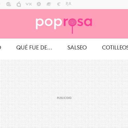
O
QUÉ FUE DE...
SALSEO
COTILLEO