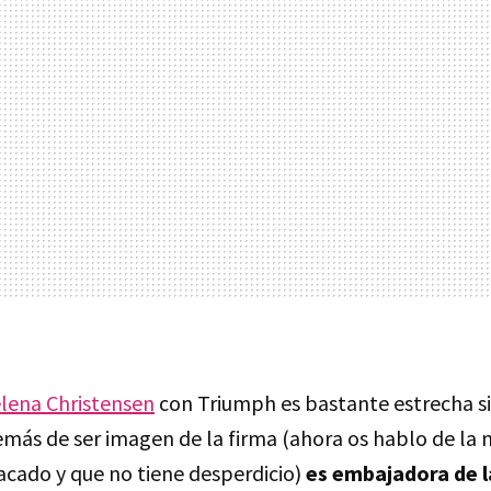
lena Christensen
con Triumph es bastante estrecha s
más de ser imagen de la firma (ahora os hablo de la 
acado y que no tiene desperdicio)
es embajadora de l