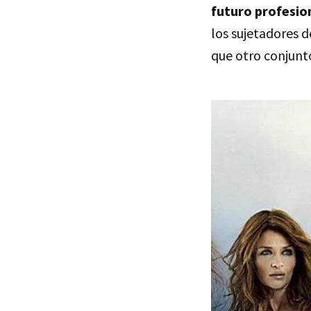
futuro profesio
los sujetadores 
que otro conjunto