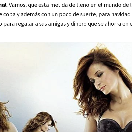
nal
. Vamos, que está metida de lleno en el mundo de la
de copa y además con un poco de suerte, para navidad 
 para regalar a sus amigas y dinero que se ahorra en e