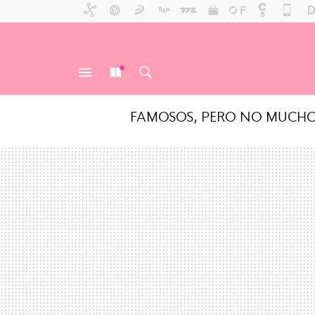
FAMOSOS, PERO NO MUCH
MENÚ
NUEVO
BUSCAR