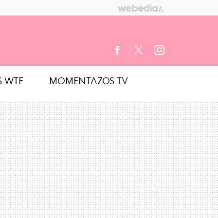
S WTF
MOMENTAZOS TV
FACEBOOK
TWITTER
INSTAGRAM