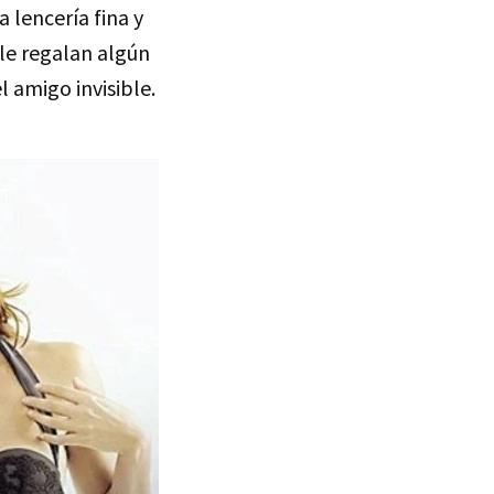
 lencería fina y
le regalan algún
l amigo invisible.