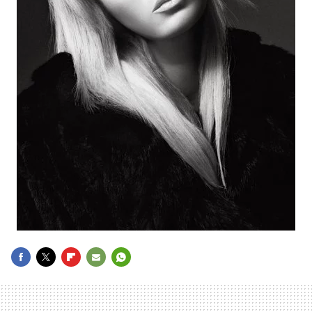
FACEBOOK
TWITTER
FLIPBOARD
E-
WHATSAPP
MAIL