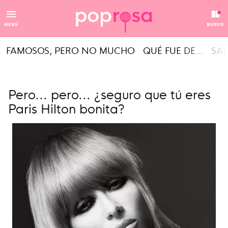
MENÚ
NUEVO
FAMOSOS, PERO NO MUCHO
QUÉ FUE DE...
SAL
Pero... pero... ¿seguro que tú eres
Paris Hilton bonita?