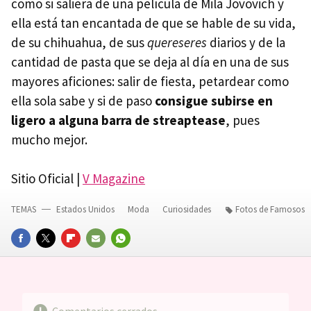
como si saliera de una película de Mila Jovovich y
ella está tan encantada de que se hable de su vida,
de su chihuahua, de sus
quereseres
diarios y de la
cantidad de pasta que se deja al día en una de sus
mayores aficiones: salir de fiesta, petardear como
ella sola sabe y si de paso
consigue subirse en
ligero a alguna barra de streaptease
, pues
mucho mejor.
Sitio Oficial |
V Magazine
TEMAS
Estados Unidos
Moda
Curiosidades
Fotos de Famosos
FACEBOOK
TWITTER
FLIPBOARD
E-
WHATSAPP
MAIL
Comentarios cerrados