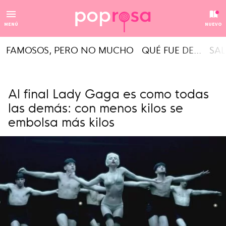
MENÚ
NUEVO
FAMOSOS, PERO NO MUCHO
QUÉ FUE DE...
SAL
Al final Lady Gaga es como todas
las demás: con menos kilos se
embolsa más kilos