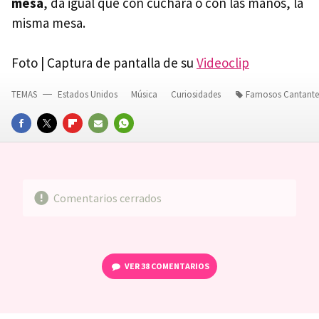
mesa
, da igual que con cuchara o con las manos, la
misma mesa.
Foto | Captura de pantalla de su
Videoclip
TEMAS
Estados Unidos
Música
Curiosidades
Famosos Cantante
FACEBOOK
TWITTER
FLIPBOARD
E-
WHATSAPP
MAIL
Comentarios cerrados
VER
38 COMENTARIOS