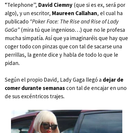
“Telephone”,
David Ciemny
(que si es ex, será por
algo), y un escritor,
Maureen Callahan
, el cual ha
publicado
“Poker Face: The Rise and Rise of Lady
GaGa”
(mira tú que ingenioso…) que no le profesa
mucha simpatía. Así que ya imaginaréis que hay que
coger todo con pinzas que con tal de sacarse una
perrillas, la gente dice y habla de todo lo que le
pidan.
Según el propio David, Lady Gaga llegó a
dejar de
comer durante semanas
con tal de encajar en uno
de sus excéntricos trajes.