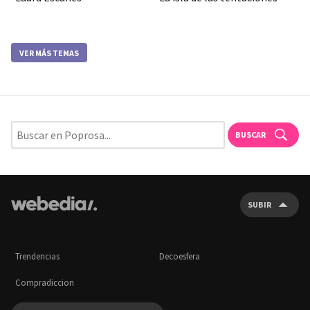
VER MÁS TEMAS
BUSCAR
SUBIR
Trendencias
Decoesfera
Compradiccion