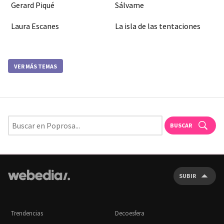
Gerard Piqué
Sálvame
Laura Escanes
La isla de las tentaciones
VER MÁS TEMAS
BUSCAR
SUBIR
Trendencias
Decoesfera