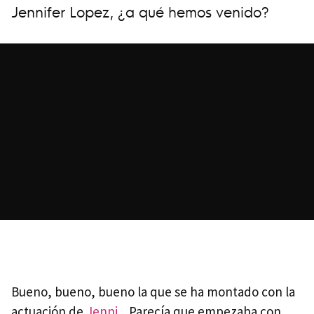
Jennifer Lopez, ¿a qué hemos venido?
Bueno, bueno, bueno la que se ha montado con la
actuación de
Jenni
... Parecía que empezaba con