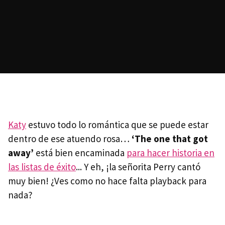
Katy
estuvo todo lo romántica que se puede estar
dentro de ese atuendo rosa…
‘The one that got
away’
está bien encaminada
para hacer historia en
las listas de éxito
... Y eh, ¡la señorita Perry cantó
muy bien! ¿Ves como no hace falta playback para
nada?