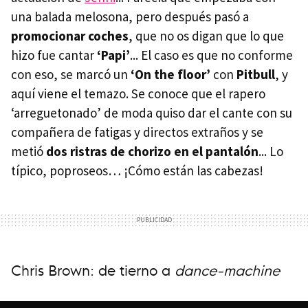
una balada melosona, pero después pasó a
promocionar coches
, que no os digan que lo que
hizo fue cantar
‘Papi’
... El caso es que no conforme
con eso, se marcó un
‘On the floor’
con
Pitbull
, y
aquí viene el temazo. Se conoce que el rapero
‘arreguetonado’ de moda quiso dar el cante con su
compañera de fatigas y directos extraños y se
metió
dos ristras de chorizo en el pantalón
... Lo
típico, poproseos… ¡Cómo están las cabezas!
Chris Brown: de tierno a
dance-machine