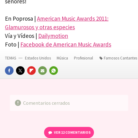
señores!
En Poprosa |
American Music Awards 2011:
Glamurosos y otras especies
Vía y Vídeos |
Dailymotion
Foto |
Facebook de American Music Awards
TEMAS
Estados Unidos
Música
Profesional
Famosos Cantantes
FACEBOOK
TWITTER
FLIPBOARD
E-
WHATSAPP
MAIL
Comentarios cerrados
VER
12 COMENTARIOS