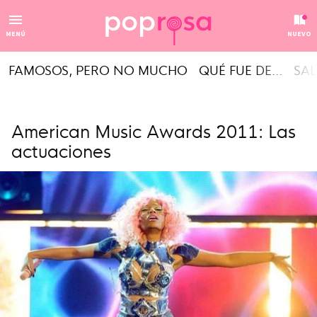
MENÚ
NUEVO
FAMOSOS, PERO NO MUCHO
QUÉ FUE DE...
SAL
American Music Awards 2011: Las
actuaciones