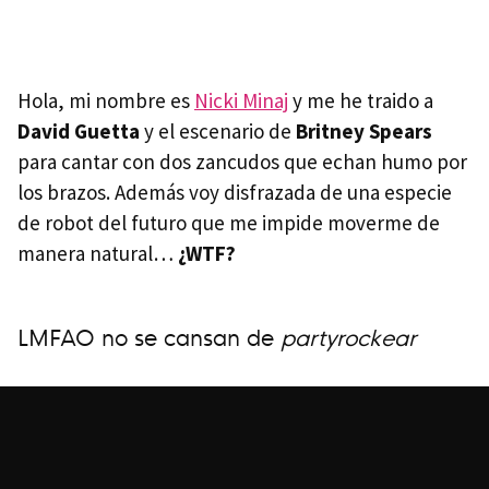
Hola, mi nombre es
Nicki Minaj
y me he traido a
David Guetta
y el escenario de
Britney Spears
para cantar con dos zancudos que echan humo por
los brazos. Además voy disfrazada de una especie
de robot del futuro que me impide moverme de
manera natural…
¿WTF?
LMFAO
no se cansan de
partyrockear