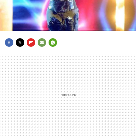
FACEBOOK
TWITTER
FLIPBOARD
E-
WHATSAPP
MAIL