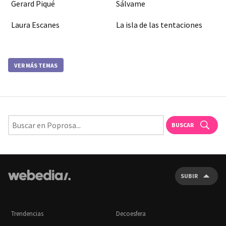
Gerard Piqué
Sálvame
Laura Escanes
La isla de las tentaciones
VER MÁS TEMAS
BUSCAR
SUBIR
Trendencias
Decoesfera