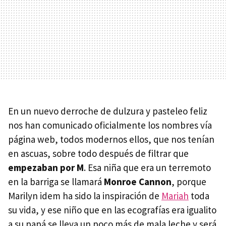
En un nuevo derroche de dulzura y pasteleo feliz
nos han comunicado oficialmente los nombres vía
página web, todos modernos ellos, que nos tenían
en ascuas, sobre todo después de filtrar que
empezaban por M
. Esa niña que era un terremoto
en la barriga se llamará
Monroe Cannon
, porque
Marilyn idem ha sido la inspiración de
Mariah
toda
su vida, y ese niño que en las ecografías era igualito
a su papá se lleva un poco más de mala leche y será