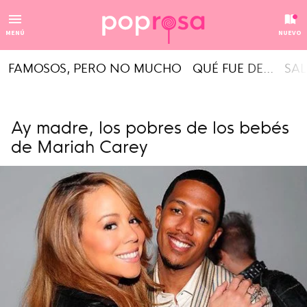
MENÚ
NUEVO
FAMOSOS, PERO NO MUCHO
QUÉ FUE DE...
SAL
Ay madre, los pobres de los bebés
de Mariah Carey