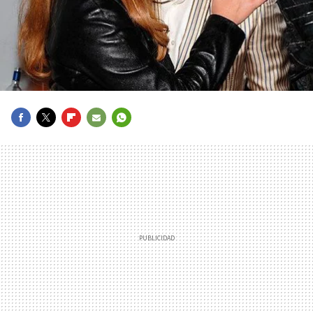
FACEBOOK
TWITTER
FLIPBOARD
E-
WHATSAPP
MAIL