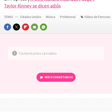
Taylor Kinney se dicen adiós
TEMAS
Estados Unidos
Música
Profesional
Vídeos de Famosas
FACEBOOK
TWITTER
FLIPBOARD
E-
WHATSAPP
MAIL
Comentarios cerrados
VER
3 COMENTARIOS