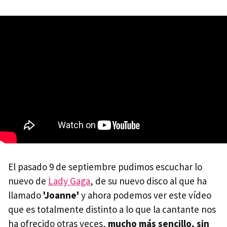
El pasado 9 de septiembre pudimos escuchar lo
nuevo de
Lady Gaga
, de su nuevo disco al que ha
llamado
'Joanne'
y ahora podemos ver este vídeo
que es totalmente distinto a lo que la cantante nos
ha ofrecido otras veces,
mucho más sencillo, sin