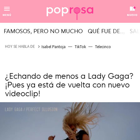
MENÚ
NUEVO
FAMOSOS, PERO NO MUCHO
QUÉ FUE DE...
SAL
HOY SE HABLA DE
Isabel Pantoja
TikTok
Telecinco
¿Echando de menos a Lady Gaga?
¡Pues ya está de vuelta con nuevo
videoclip!