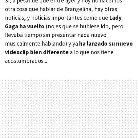
Sí, a pesar de que entre ayer y hoy no hacemos
otra cosa que hablar de Brangelina, hay otras
noticias, y noticias importantes como que
Lady
Gaga ha vuelto
(no es que se hubiese ido, pero
llevaba tiempo sin presentar nada nuevo
musicalmente hablando) y ya
ha lanzado su nuevo
videoclip bien diferente
a lo que nos tiene
acostumbrados...