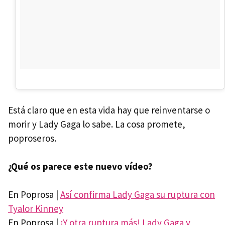
Está claro que en esta vida hay que reinventarse o
morir y Lady Gaga lo sabe. La cosa promete,
poproseros.
¿Qué os parece este nuevo vídeo?
En Poprosa |
Así confirma Lady Gaga su ruptura con
Tyalor Kinney
En Poprosa |
¡Y otra ruptura más! Lady Gaga y