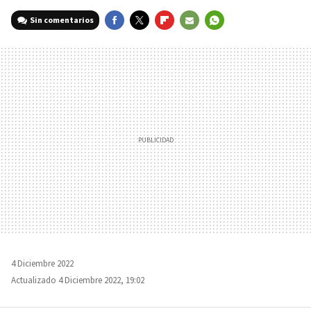
Sin comentarios
FACEBOOK
TWITTER
FLIPBOARD
E-
WHATSAPP
MAIL
4 Diciembre 2022
Actualizado 4 Diciembre 2022, 19:02