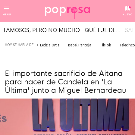
MENÚ
NUEVO
FAMOSOS, PERO NO MUCHO
QUÉ FUE DE...
SAL
HOY SE HABLA DE
Letizia Ortiz
Isabel Pantoja
TikTok
Telecinco
El importante sacrificio de Aitana
para hacer de Candela en 'La
Última' junto a Miguel Bernardeau