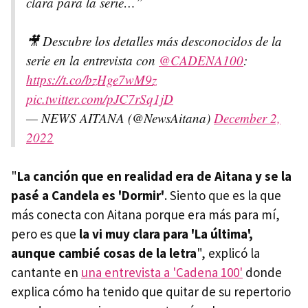
clara para la serie…”
🎥 Descubre los detalles más desconocidos de la
serie en la entrevista con
@CADENA100
:
https://t.co/bzHge7wM9z
pic.twitter.com/pJC7rSq1jD
— NEWS AITANA (@NewsAitana)
December 2,
2022
"
La canción que en realidad era de Aitana y se la
pasé a Candela es 'Dormir'
. Siento que es la que
más conecta con Aitana porque era más para mí,
pero es que
la vi muy clara para 'La última',
aunque cambié cosas de la letra
", explicó la
cantante en
una entrevista a 'Cadena 100'
donde
explica cómo ha tenido que quitar de su repertorio