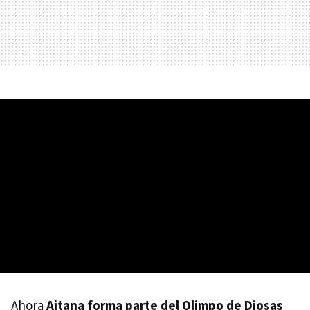
Ahora
Aitana forma parte del Olimpo de Diosas