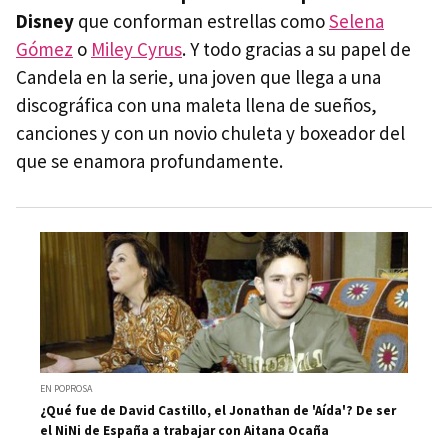
Disney
que conforman estrellas como
Selena
Gómez
o
Miley Cyrus
. Y todo gracias a su papel de
Candela en la serie, una joven que llega a una
discográfica con una maleta llena de sueños,
canciones y con un novio chuleta y boxeador del
que se enamora profundamente.
EN POPROSA
¿Qué fue de David Castillo, el Jonathan de 'Aída'? De ser
el NiNi de España a trabajar con Aitana Ocaña