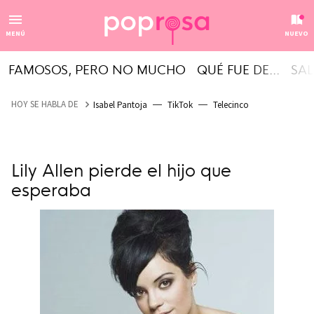
MENÚ
NUEVO
FAMOSOS, PERO NO MUCHO
QUÉ FUE DE...
SAL
HOY SE HABLA DE
Isabel Pantoja
TikTok
Telecinco
Lily Allen pierde el hijo que
esperaba