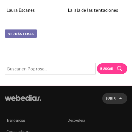
Laura Escanes
La isla de las tentaciones
VER MÁS TEMAS
BUSCAR
SUBIR
Trendencias
Decoesfera
Compradiccion