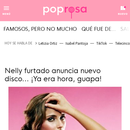
MENÚ
NUEVO
FAMOSOS, PERO NO MUCHO
QUÉ FUE DE...
SAL
HOY SE HABLA DE
Letizia Ortiz
Isabel Pantoja
TikTok
Telecinco
Nelly furtado anuncia nuevo
disco... ¡Ya era hora, guapa!