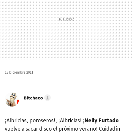
13 Diciembre 2011
Bitchaco
¡Albricias, poroseros!, ¡Albricias! ¡
Nelly Furtado
vuelve a sacar disco el próximo verano! Cuidadín