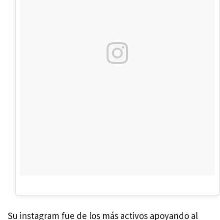
Su instagram fue de los más activos apoyando al