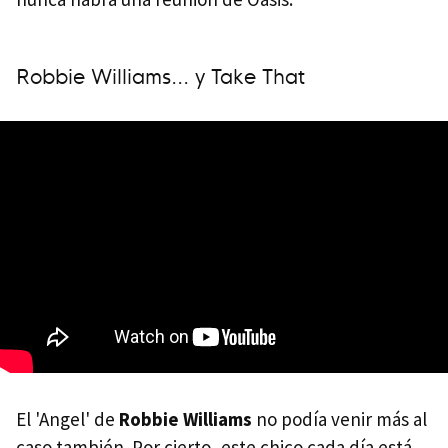
Robbie Williams... y Take That
El 'Angel' de
Robbie Williams
no podía venir más al
caso también. Por cierto, este chico cada día está