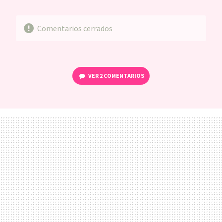
MAIL
Comentarios cerrados
VER
2 COMENTARIOS