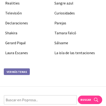
Realities
Sangre azul
Televisión
Curiosidades
Declaraciones
Parejas
Shakira
Tamara Falcó
Gerard Piqué
Sálvame
Laura Escanes
La isla de las tentaciones
VER MÁS TEMAS
BUSCAR