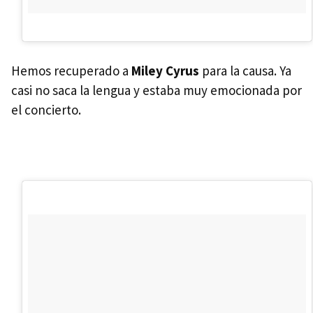
Hemos recuperado a
Miley Cyrus
para la causa. Ya
casi no saca la lengua y estaba muy emocionada por
el concierto.