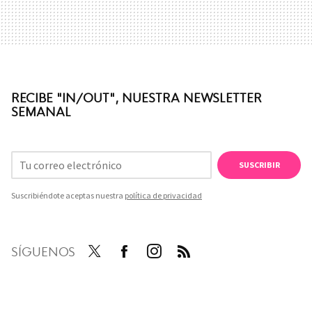
RECIBE "IN/OUT", NUESTRA NEWSLETTER
SEMANAL
SUSCRIBIR
Suscribiéndote aceptas nuestra
política de privacidad
SÍGUENOS
Twit
Face
Inst
RSS
ter
boo
agra