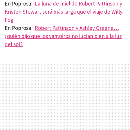
En Poprosa |
La luna de miel de Robert Pattinson y
Kristen Stewart será más larga que el viaje de Willy
Fog
En Poprosa |
Robert Pattinson y Ashley Greene…
¿quién dijo que los vampiros no lucían bien a la luz
del sol?