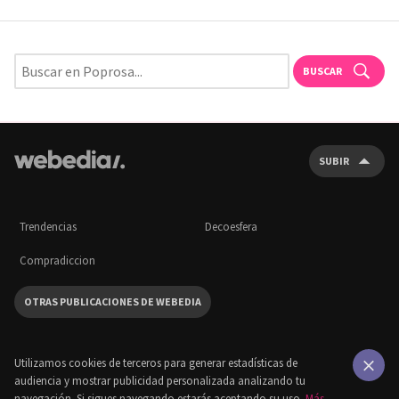
BUSCAR
SUBIR
Trendencias
Decoesfera
Compradiccion
OTRAS PUBLICACIONES DE WEBEDIA
Utilizamos cookies de terceros para generar estadísticas de
audiencia y mostrar publicidad personalizada analizando tu
×
navegación. Si sigues navegando estarás aceptando su uso.
Más