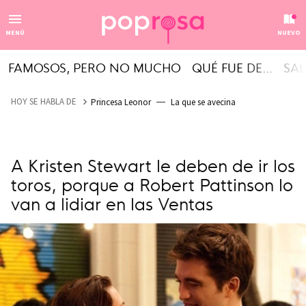
MENÚ
NUEVO
FAMOSOS, PERO NO MUCHO
QUÉ FUE DE...
SAL
HOY SE HABLA DE
Princesa Leonor
La que se avecina
A Kristen Stewart le deben de ir los
toros, porque a Robert Pattinson lo
van a lidiar en las Ventas