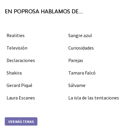
k
m
EN POPROSA HABLAMOS DE...
Realities
Sangre azul
Televisión
Curiosidades
Declaraciones
Parejas
Shakira
Tamara Falcó
Gerard Piqué
Sálvame
Laura Escanes
La isla de las tentaciones
VER MÁS TEMAS