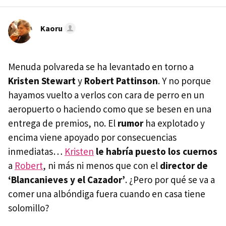
Kaoru
Menuda polvareda se ha levantado en torno a
Kristen Stewart
y
Robert Pattinson
. Y no porque
hayamos vuelto a verlos con cara de perro en un
aeropuerto o haciendo como que se besen en una
entrega de premios, no. El
rumor
ha explotado y
encima viene apoyado por consecuencias
inmediatas…
Kristen
le habría puesto los cuernos
a
Robert
, ni más ni menos que con el
director de
‘Blancanieves y el Cazador’
. ¿Pero por qué se va a
comer una albóndiga fuera cuando en casa tiene
solomillo?