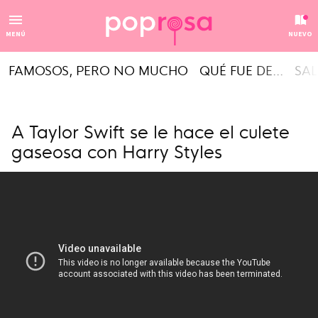
MENÚ
NUEVO
FAMOSOS, PERO NO MUCHO
QUÉ FUE DE...
SAL
A Taylor Swift se le hace el culete
gaseosa con Harry Styles