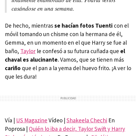
casándose en una semana.
De hecho, mientras
se hacían fotos Tuenti
con el
móvil tomando un chisme con la hermana de él,
Gemma, en un momento en el que Harry se fue al
baño,
Taylor
le confesó a su futura cuñada que
el
chaval es alucinante
. Vamos, que se tienen más
cariño
que el pan a la yema del huevo frito. ¡A ver lo
que les dura!
Vía |
US Magazine
Vídeo |
Shakeela Chechi
En
Poprosa |
Quién lo iba a decir, Taylor Swift y Harry