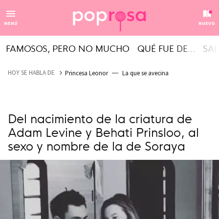
MENÚ
NUEVO
FAMOSOS, PERO NO MUCHO
QUÉ FUE DE...
SAL
HOY SE HABLA DE
Princesa Leonor
La que se avecina
Del nacimiento de la criatura de
Adam Levine y Behati Prinsloo, al
sexo y nombre de la de Soraya