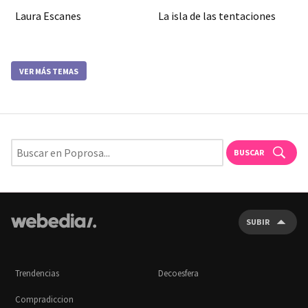
Laura Escanes
La isla de las tentaciones
VER MÁS TEMAS
BUSCAR
SUBIR
Trendencias
Decoesfera
Compradiccion