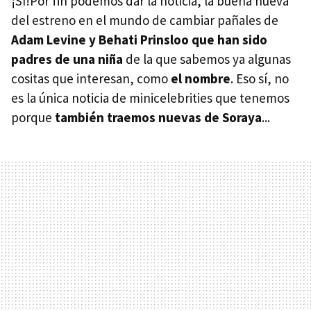
¡Sí!Por fin podemos dar la noticia, la buena nueva
del estreno en el mundo de cambiar pañales de
Adam Levine y Behati Prinsloo que han sido
padres de una niña
de la que sabemos ya algunas
cositas que interesan, como
el nombre
. Eso sí, no
es la única noticia de minicelebrities que tenemos
porque
también traemos nuevas de Soraya
...