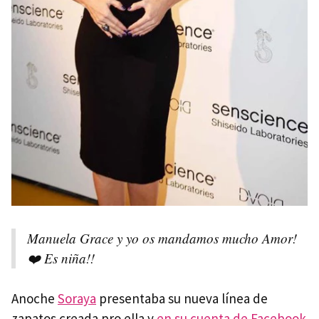
Manuela Grace y yo os mandamos mucho Amor!
❤️ Es niña!!
Anoche
Soraya
presentaba su nueva línea de
zapatos creada pro ella y
en su cuenta de Facebook