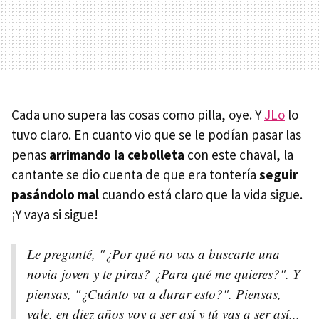
Cada uno supera las cosas como pilla, oye. Y
JLo
lo
tuvo claro. En cuanto vio que se le podían pasar las
penas
arrimando la cebolleta
con este chaval, la
cantante se dio cuenta de que era tontería
seguir
pasándolo mal
cuando está claro que la vida sigue.
¡Y vaya si sigue!
Le pregunté, "¿Por qué no vas a buscarte una
novia joven y te piras? ¿Para qué me quieres?". Y
piensas, "¿Cuánto va a durar esto?". Piensas,
vale, en diez años voy a ser así y tú vas a ser así...