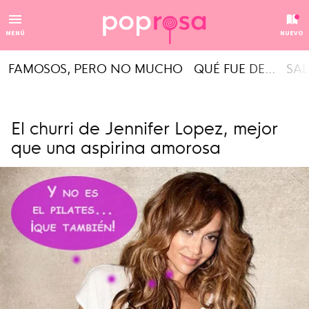
MENÚ
NUEVO
FAMOSOS, PERO NO MUCHO
QUÉ FUE DE...
SAL
El churri de Jennifer Lopez, mejor
que una aspirina amorosa