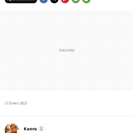
FACEBOOK
TWITTER
FLIPBOARD
E-
WHATSAPP
MAIL
17 Enero 2013
Kaoru