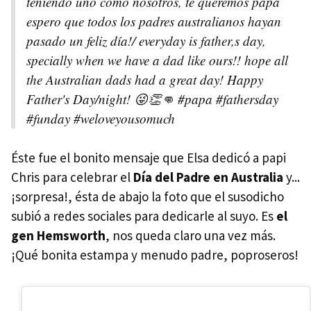
teniendo uno como nosotros, te queremos papa
espero que todos los padres australianos hayan
pasado un feliz día!/ everyday is father,s day,
specially when we have a dad like ours!! hope all
the Australian dads had a great day! Happy
Father's Day/night! 😜👏👊 #papa #fathersday
#funday #weloveyousomuch
Éste fue el bonito mensaje que Elsa dedicó a papi
Chris para celebrar el
Día del Padre en Australia
y...
¡sorpresa!, ésta de abajo la foto que el susodicho
subió a redes sociales para dedicarle al suyo. Es
el
gen Hemsworth
, nos queda claro una vez más.
¡Qué bonita estampa y menudo padre, poproseros!