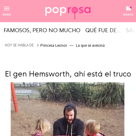
MENÚ
NUEVO
FAMOSOS, PERO NO MUCHO
QUÉ FUE DE...
SAL
HOY SE HABLA DE
Princesa Leonor
La que se avecina
El gen Hemsworth, ahí está el truco