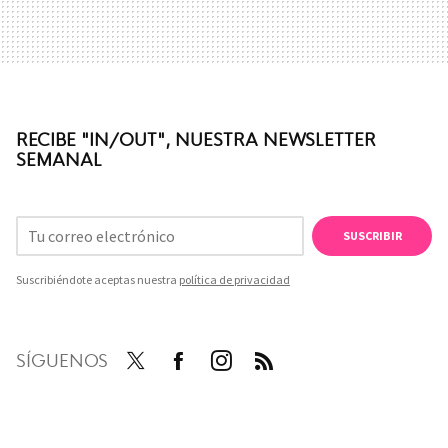
RECIBE "IN/OUT", NUESTRA NEWSLETTER
SEMANAL
SUSCRIBIR
Suscribiéndote aceptas nuestra
política de privacidad
SÍGUENOS
Twit
Face
Inst
RSS
ter
boo
agra