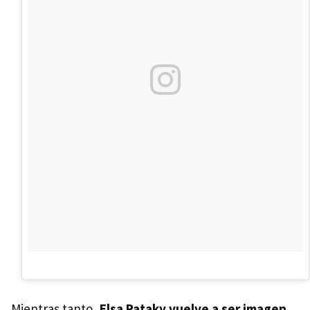
Mientras tanto,
Elsa Pataky vuelve a ser imagen