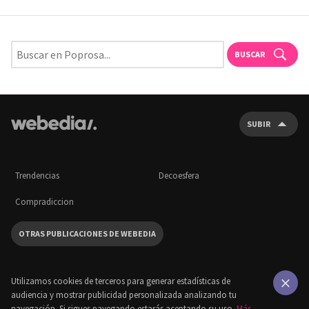
BUSCAR
SUBIR
Trendencias
Decoesfera
Compradiccion
OTRAS PUBLICACIONES DE WEBEDIA
Utilizamos cookies de terceros para generar estadísticas de
audiencia y mostrar publicidad personalizada analizando tu
×
navegación. Si sigues navegando estarás aceptando su uso.
Más