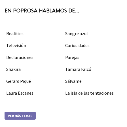
k
m
EN POPROSA HABLAMOS DE...
Realities
Sangre azul
Televisión
Curiosidades
Declaraciones
Parejas
Shakira
Tamara Falcó
Gerard Piqué
Sálvame
Laura Escanes
La isla de las tentaciones
VER MÁS TEMAS