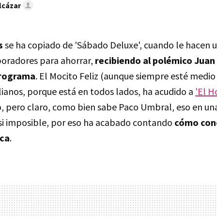
lcázar
s
se ha copiado de 'Sábado Deluxe', cuando le hacen u
boradores para ahorrar,
recibiendo al polémico Juan
programa
. El Mocito Feliz (aunque siempre esté medio
ulianos, porque está en todos lados, ha acudido a
'El H
o, pero claro, como bien sabe Paco Umbral, eso en una
asi imposible, por eso ha acabado contando
cómo cono
oca
.