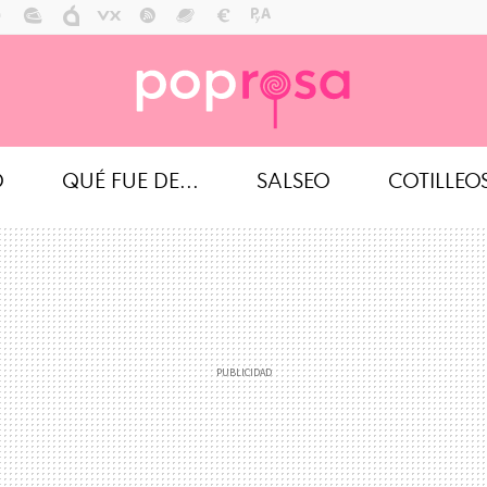
O
QUÉ FUE DE...
SALSEO
COTILLEO