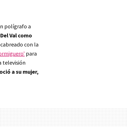
n polígrafo a
 Del Val como
 cabreado con la
ormiguero'
para
 televisión
ció a su mujer,