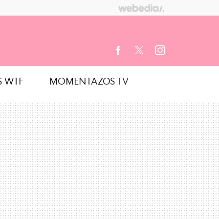
S WTF
MOMENTAZOS TV
FACEBOOK
TWITTER
INSTAGRAM