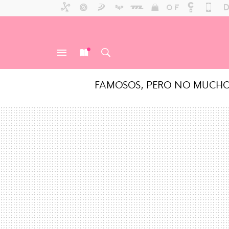
FAMOSOS, PERO NO MUCH
MENÚ
NUEVO
BUSCAR