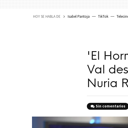
HOY SE HABLA DE
Isabel Pantoja
TikTok
Telecin
'El Hor
Val des
Nuria 
Sin comentarios