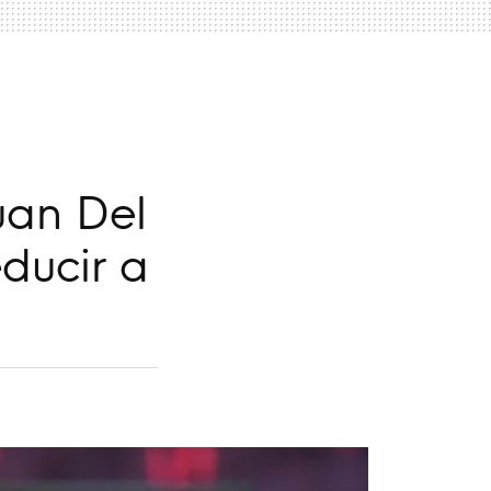
uan Del
ducir a