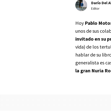
Darío Del A
Editor
Hoy
Pablo Moto
unos de sus cola
invitado en su 
vida) de los tert
hablar de su libr
generalista es c
la gran Nuria R