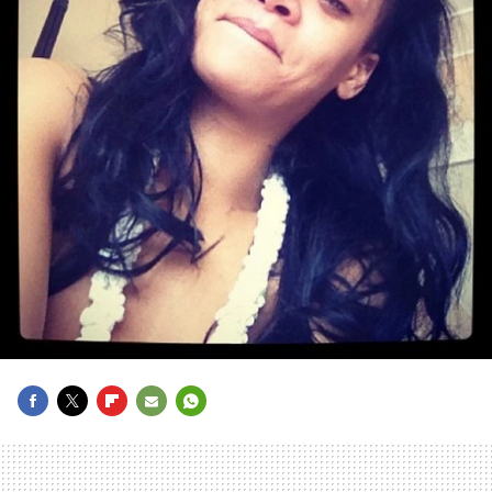
FACEBOOK
TWITTER
FLIPBOARD
E-
WHATSAPP
MAIL