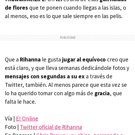
de flores
que te ponen cuando llegas a las islas, o
al menos, eso es lo que sale siempre en las pelis.
Que a
Rihanna
le gusta
jugar al equívoco
creo que
está claro, y que lleva semanas dedicándole fotos y
mensajes con segundas a su ex
a través de
Twitter, también. Al menos parece que esta vez se
lo ha querido tomar con algo más de
gracia
, que
falta le hace.
Vía |
E! Online
Foto |
Twitter oficial de Rihanna