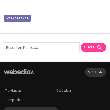
VER MÁS TEMAS
BUSCAR
SUBIR
Trendencias
Decoesfera
Compradiccion