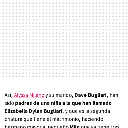
Así,
Alyssa Milano
y su marido,
Dave Bugliari
, han
sido
padres de una niña a la que han llamado
Elizabella Dylan Bugliari
, y que es la segunda
criatura que tiene el matrimonio, haciendo
hermano mayor al pequeño
Milo
que ya tiene tres