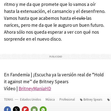
ritmo y me da que promete que lo vamos a oír
hasta la extenuación, el cansancio y el desenfreno.
Vamos hasta que acabemos hasta
el culo
las
narices, pero me da que le auguro un buen futuro.
Ahora sólo nos queda esperar a ver con qué nos
sorprende en el nuevo disco.
En Fandemia | ¡Escucha ya la versión real de “Hold
it against me” de Britney Spears
Vídeo |
BritneyManiaHD
TEMAS
Estados Unidos
Música
Profesional
Britney Spears