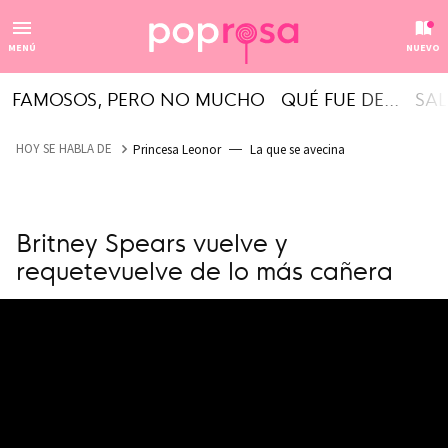
MENÚ
NUEVO
FAMOSOS, PERO NO MUCHO
QUÉ FUE DE...
SAL
HOY SE HABLA DE
Princesa Leonor
La que se avecina
Britney Spears vuelve y
requetevuelve de lo más cañera