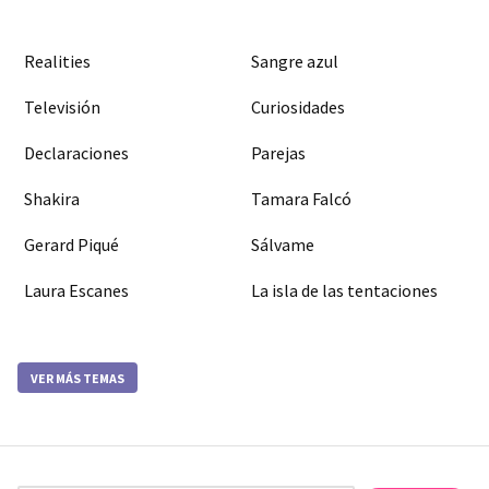
Realities
Sangre azul
Televisión
Curiosidades
Declaraciones
Parejas
Shakira
Tamara Falcó
Gerard Piqué
Sálvame
Laura Escanes
La isla de las tentaciones
VER MÁS TEMAS