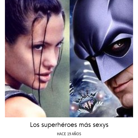
Los superhéroes más sexys
HACE 19 AÑOS