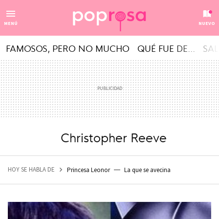
MENÚ
NUEVO
FAMOSOS, PERO NO MUCHO
QUÉ FUE DE...
SAL
Christopher Reeve
HOY SE HABLA DE
Princesa Leonor
La que se avecina