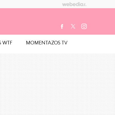
S WTF
MOMENTAZOS TV
FACEBOOK
TWITTER
INSTAGRAM