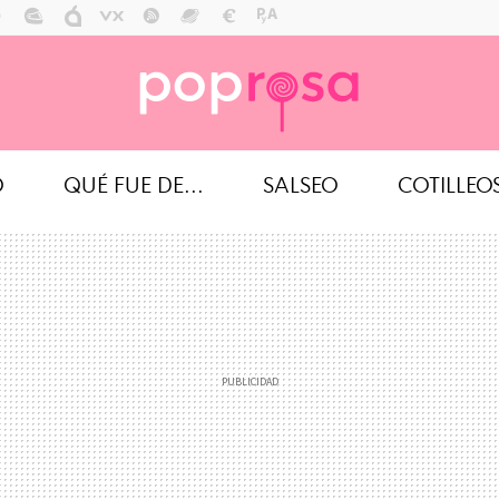
O
QUÉ FUE DE...
SALSEO
COTILLEO