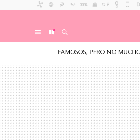
FAMOSOS, PERO NO MUCH
MENÚ
NUEVO
BUSCAR