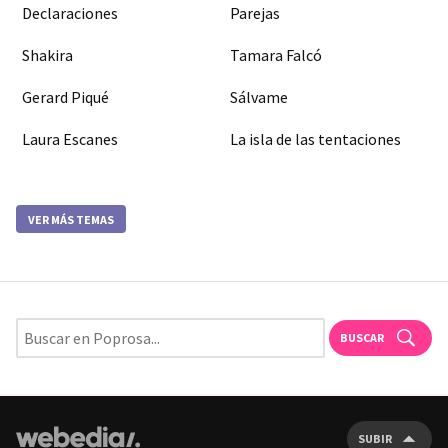
Declaraciones
Parejas
Shakira
Tamara Falcó
Gerard Piqué
Sálvame
Laura Escanes
La isla de las tentaciones
VER MÁS TEMAS
BUSCAR
SUBIR