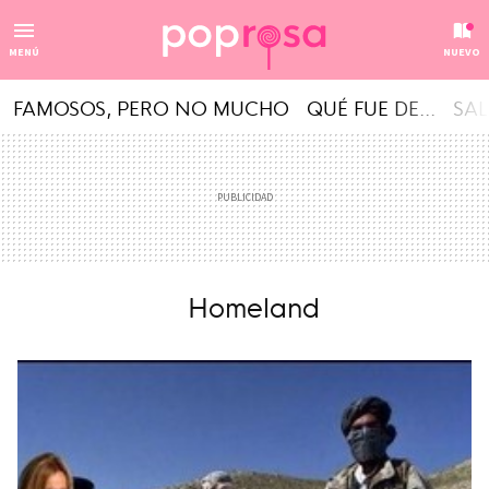
MENÚ
NUEVO
FAMOSOS, PERO NO MUCHO
QUÉ FUE DE...
SAL
Homeland