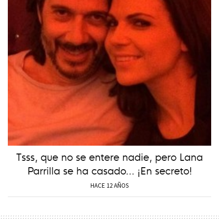
Tsss, que no se entere nadie, pero Lana
Parrilla se ha casado... ¡En secreto!
HACE 12 AÑOS