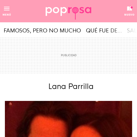
MENÚ
NUEVO
FAMOSOS, PERO NO MUCHO
QUÉ FUE DE...
SAL
Lana Parrilla