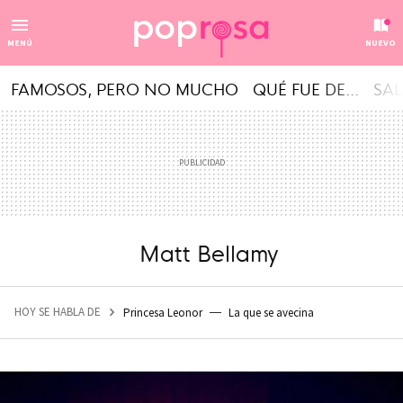
MENÚ
NUEVO
FAMOSOS, PERO NO MUCHO
QUÉ FUE DE...
SAL
Matt Bellamy
HOY SE HABLA DE
Princesa Leonor
La que se avecina