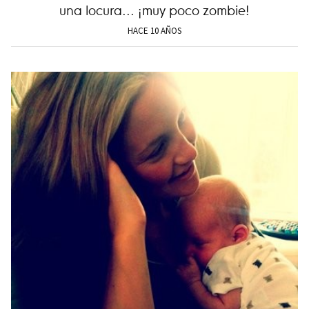
una locura... ¡muy poco zombie!
HACE 10 AÑOS