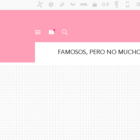
FAMOSOS, PERO NO MUCH
MENÚ
NUEVO
BUSCAR