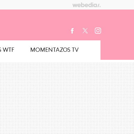
S WTF
MOMENTAZOS TV
FACEBOOK
TWITTER
INSTAGRAM