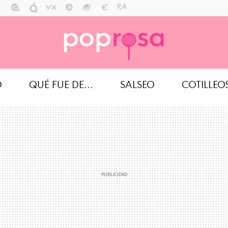
O
QUÉ FUE DE...
SALSEO
COTILLEO