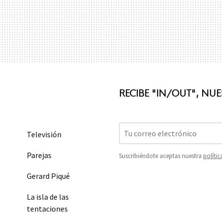
RECIBE "IN/OUT", NU
Televisión
Parejas
Suscribiéndote aceptas nuestra
polític
Gerard Piqué
La isla de las
tentaciones