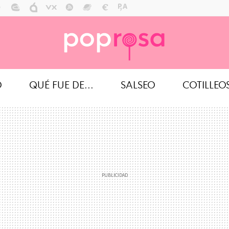
O
QUÉ FUE DE...
SALSEO
COTILLEO