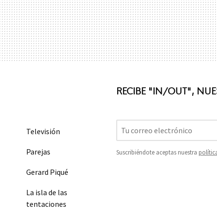
RECIBE "IN/OUT", NU
Televisión
Parejas
Suscribiéndote aceptas nuestra
polític
Gerard Piqué
La isla de las
tentaciones