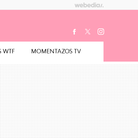
S WTF
MOMENTAZOS TV
FACEBOOK
TWITTER
INSTAGRAM