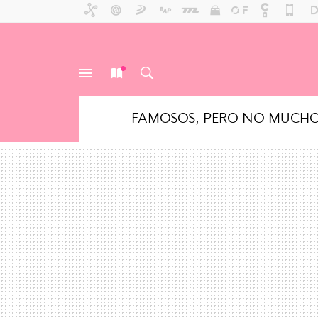
FAMOSOS, PERO NO MUCH
MENÚ
NUEVO
BUSCAR