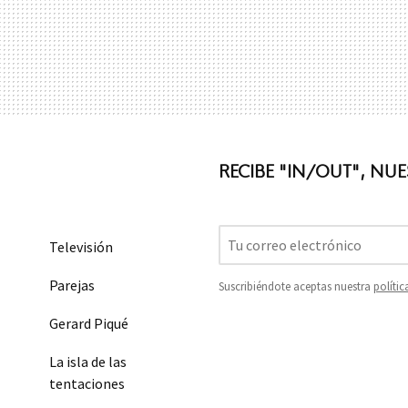
RECIBE "IN/OUT", NU
Televisión
Parejas
Suscribiéndote aceptas nuestra
polític
Gerard Piqué
La isla de las
tentaciones