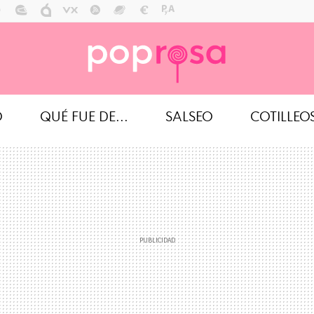
O
QUÉ FUE DE...
SALSEO
COTILLEO