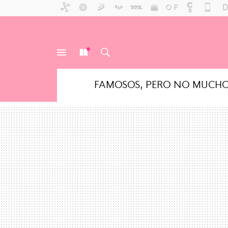
FAMOSOS, PERO NO MUCH
MENÚ
NUEVO
BUSCAR