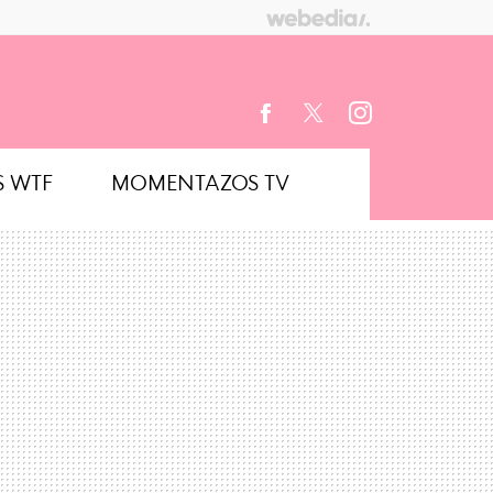
S WTF
MOMENTAZOS TV
FACEBOOK
TWITTER
INSTAGRAM