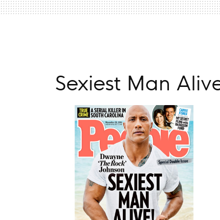
Sexiest Man Aliv