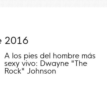
e 2016
A los pies del hombre más
sexy vivo: Dwayne "The
Rock" Johnson