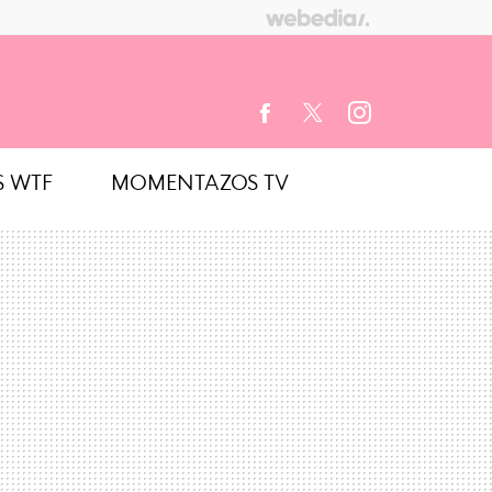
S WTF
MOMENTAZOS TV
FACEBOOK
TWITTER
INSTAGRAM