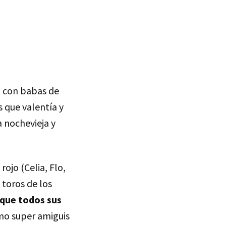
a con babas de
que valentía y
 nochevieja y
rojo (Celia, Flo,
 toros de los
 que todos sus
mo super amiguis