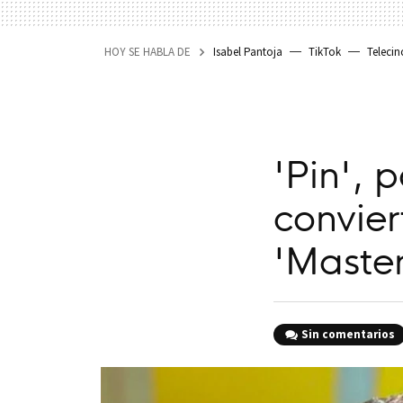
HOY SE HABLA DE
Isabel Pantoja
TikTok
Telecin
'Pin', 
convier
'Master
Sin comentarios