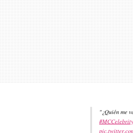
"¿Quién me va
#MCCelebrit
pic.twitter.