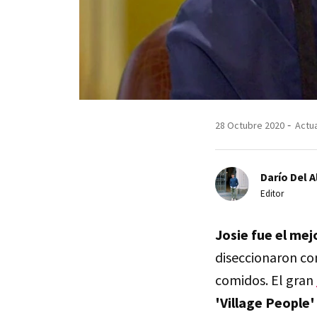
28 Octubre 2020
Actua
Darío Del A
Editor
Josie fue el mej
diseccionaron co
comidos. El gran
'Village People'