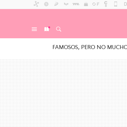
FAMOSOS, PERO NO MUCH
MENÚ
NUEVO
BUSCAR