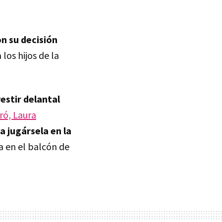
n su decisión
los hijos de la
vestir delantal
ró, Laura
a jugársela en la
 en el balcón de