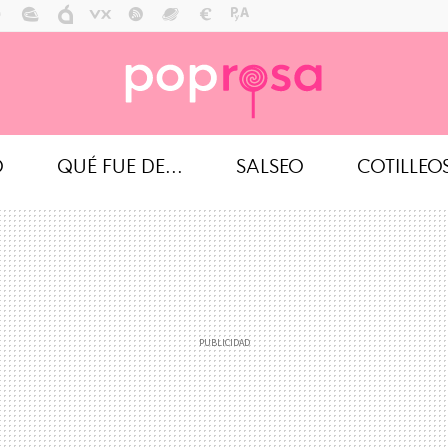
O
QUÉ FUE DE...
SALSEO
COTILLEO