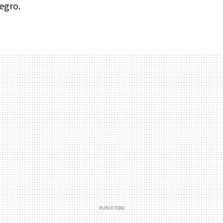
egro.