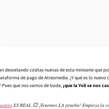
an desvelando cositas nuevas de esta miniserie que po
plataforma de pago de Atresmedia. ¿Y qué es lo nuevo 
 Pues que nos vamos de boda,
¡que la Yoli se nos ca
uentro
ES REAL 💥 ¡Tenemos LA prueba! Empieza la cu