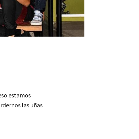
 eso estamos
ordernos las uñas