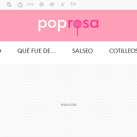
O
QUÉ FUE DE...
SALSEO
COTILLEO