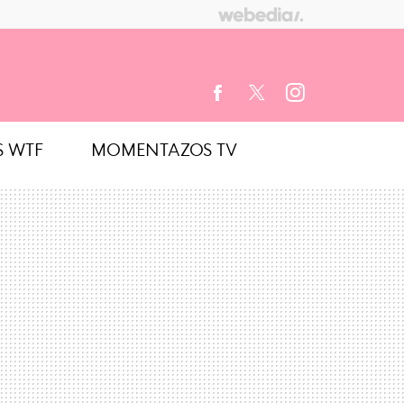
S WTF
MOMENTAZOS TV
FACEBOOK
TWITTER
INSTAGRAM