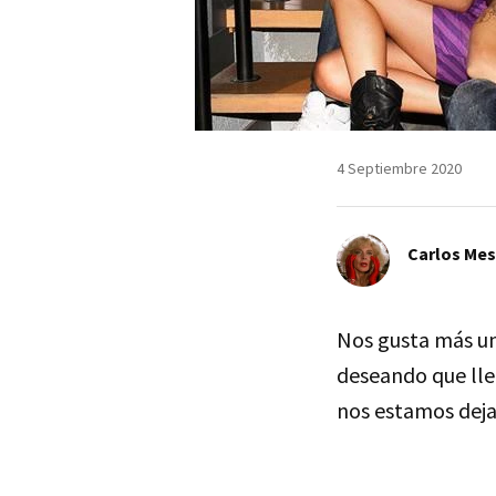
4 Septiembre 2020
Carlos Me
Nos gusta más un
deseando que lleg
nos estamos dej