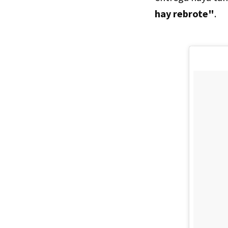
hay rebrote"
.