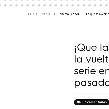
HOY SE HABLA DE
Princesa Leonor
La que se avecin
¡Que la
la vuel
serie e
pasado
Sin comentarios