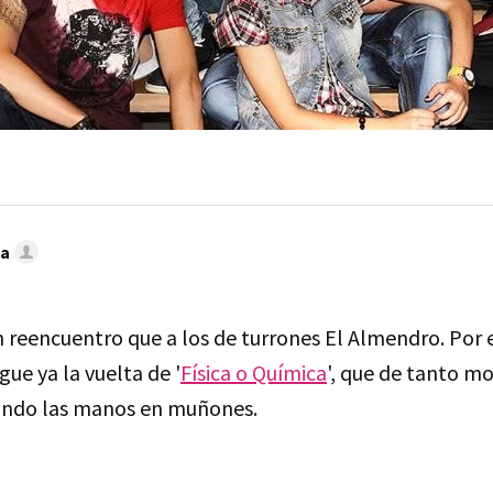
sa
 reencuentro que a los de turrones El Almendro. Por
ue ya la vuelta de '
Física o Química
', que de tanto m
ando las manos en muñones.