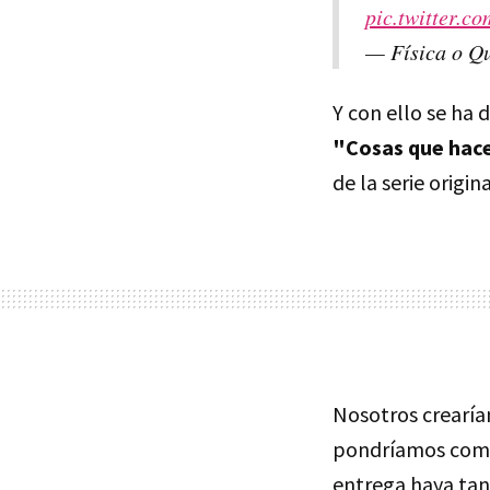
pic.twitter.
— Física o 
Y con ello se ha 
"Cosas que hace
de la serie origi
Nosotros crearíam
pondríamos como 
entrega haya tan