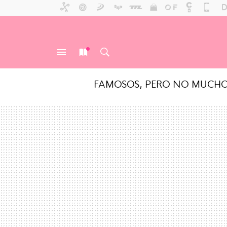
FAMOSOS, PERO NO MUCH
MENÚ
NUEVO
BUSCAR