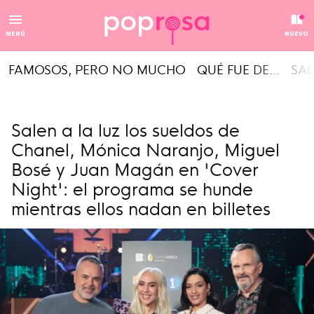
MENÚ
NUEVO
FAMOSOS, PERO NO MUCHO
QUÉ FUE DE...
SAL
Salen a la luz los sueldos de
Chanel, Mónica Naranjo, Miguel
Bosé y Juan Magán en 'Cover
Night': el programa se hunde
mientras ellos nadan en billetes