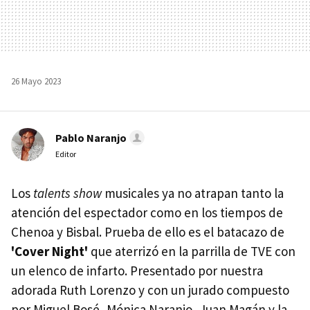
26 Mayo 2023
Pablo Naranjo
Editor
Los
talents show
musicales ya no atrapan tanto la
atención del espectador como en los tiempos de
Chenoa y Bisbal. Prueba de ello es el batacazo de
'Cover Night'
que aterrizó en la parrilla de TVE con
un elenco de infarto. Presentado por nuestra
adorada Ruth Lorenzo y con un jurado compuesto
por Miguel Bosé, Mónica Naranjo, Juan Magán y la