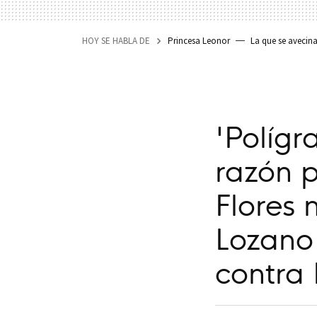
HOY SE HABLA DE
Princesa Leonor
La que se avecin
'Polígr
razón p
Flores 
Lozano 
contra