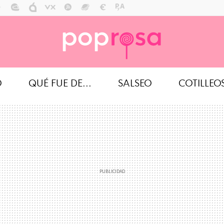
O
QUÉ FUE DE...
SALSEO
COTILLEO