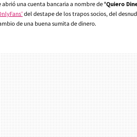
 abrió una cuenta bancaria a nombre de
'Quiero Din
OnlyFans'
del destape de los trapos socios, del desnu
ambio de una buena sumita de dinero.