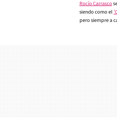
Rocío Carrasco
se
siendo como el
'
pero siempre a c