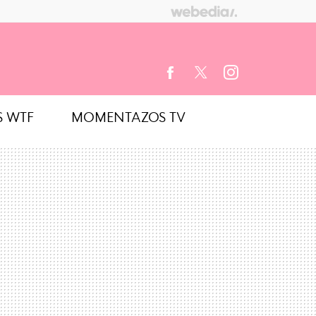
S WTF
MOMENTAZOS TV
FACEBOOK
TWITTER
INSTAGRAM