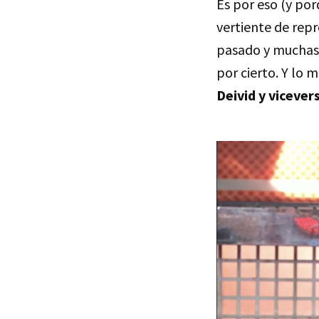
Es por eso (y por
vertiente de rep
pasado y muchas
por cierto. Y lo 
Deivid y vicever