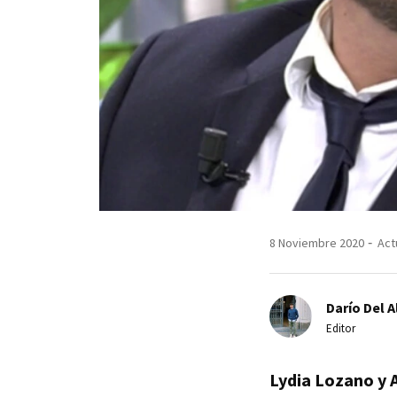
8 Noviembre 2020
Act
Darío Del A
Editor
Lydia Lozano y A