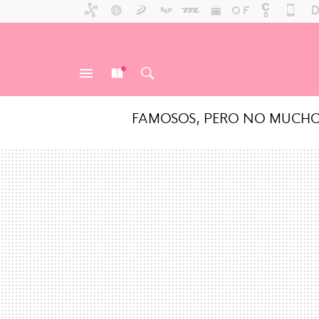
FAMOSOS, PERO NO MUCH
MENÚ
NUEVO
BUSCAR