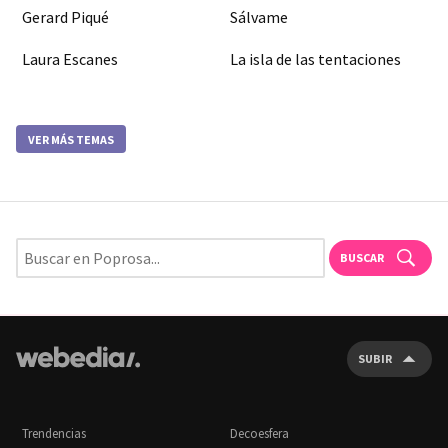
Gerard Piqué
Sálvame
Laura Escanes
La isla de las tentaciones
VER MÁS TEMAS
BUSCAR
SUBIR
Trendencias
Decoesfera