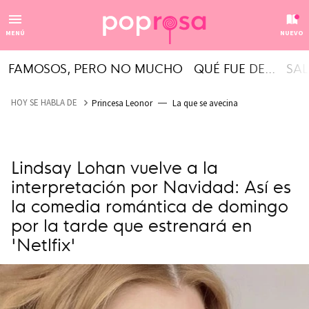
MENÚ
NUEVO
FAMOSOS, PERO NO MUCHO
QUÉ FUE DE...
SAL
HOY SE HABLA DE
Princesa Leonor
La que se avecina
Lindsay Lohan vuelve a la
interpretación por Navidad: Así es
la comedia romántica de domingo
por la tarde que estrenará en
'Netlfix'