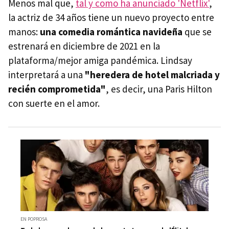
Menos mal que,
tal y como ha anunciado 'Netflix'
,
la actriz de 34 años tiene un nuevo proyecto entre
manos:
una comedia romántica navideña
que se
estrenará en diciembre de 2021 en la
plataforma/mejor amiga pandémica. Lindsay
interpretará a una
"heredera de hotel malcriada y
recién comprometida"
, es decir, una Paris Hilton
con suerte en el amor.
EN POPROSA