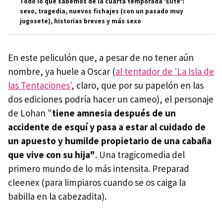
Todo lo que sabemos de la cuarta temporada 'Élite':
sexo, tragedia, nuevos fichajes (con un pasado muy
jugosete), historias breves y más sexo
En este peliculón que, a pesar de no tener aún
nombre, ya huele a Oscar (
al tentador de 'La Isla de
las Tentaciones'
, claro, que por su papelón en las
dos ediciones podría hacer un cameo), el personaje
de Lohan "
tiene amnesia después de un
accidente de esquí y pasa a estar al cuidado de
un apuesto y humilde propietario de una cabaña
que vive con su hija"
. Una tragicomedia del
primero mundo de lo más intensita. Preparad
cleenex (para limpiaros cuando se os caiga la
babilla en la cabezadita).