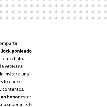
compartir
llock poniendo
n plan chulo.
 la veterana
in invitar a una
s lo que se
y contentos.
o un honor
estar
ara superarse. Es