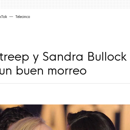
kTok
Telecinco
treep y Sandra Bullock
un buen morreo