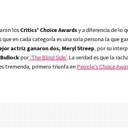
aron los
Critics' Choice Awards
y a diferencia de lo 
os que en cada categoría es una sola persona la que g
jor actriz ganaron dos, Meryl Streep
, por su inter
 Bullock
por
'The Blind Side'
. La verdad es que la rac
 es tremenda, primero triunfa en
People's Choice Awa