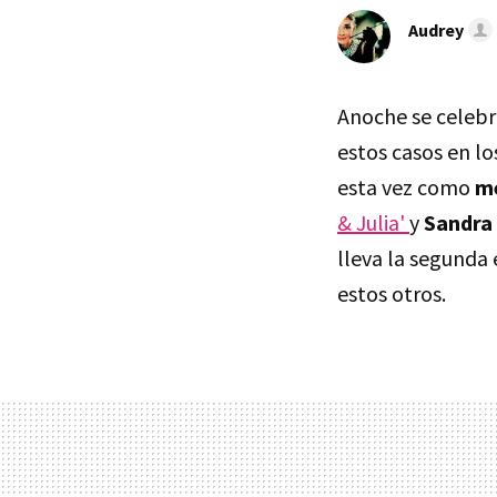
Audrey
Anoche se celebr
estos casos en l
esta vez como
me
& Julia'
y
Sandra
lleva la segunda
estos otros.