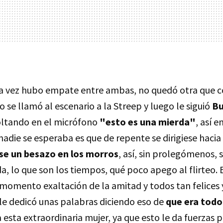
a vez hubo empate entre ambas, no quedó otra que 
 se llamó al escenario a la Streep y luego le siguió
Bu
oltando en el micrófono
"esto es una mierda"
, así e
nadie se esperaba es que de repente se dirigiese hacia
ase un besazo en los morros
, así, sin prolegómenos, s
a, lo que son los tiempos, qué poco apego al flirteo. E
momento exaltación de la amitad y todos tan felices 
le dedicó unas palabras diciendo eso de
que era tod
esta extraordinaria mujer, ya que esto le da fuerzas p