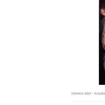
16 Enero 2010
Actuali