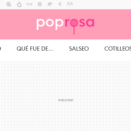
O
QUÉ FUE DE...
SALSEO
COTILLEO