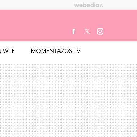
S WTF
MOMENTAZOS TV
FACEBOOK
TWITTER
INSTAGRAM