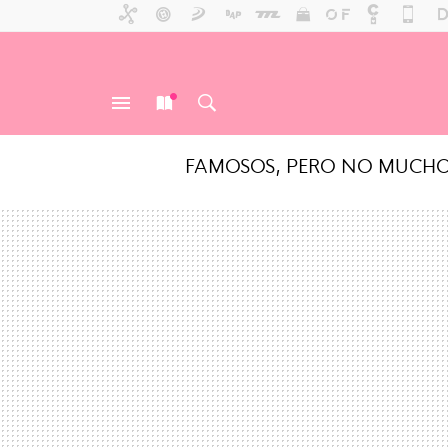
FAMOSOS, PERO NO MUCH
MENÚ
NUEVO
BUSCAR